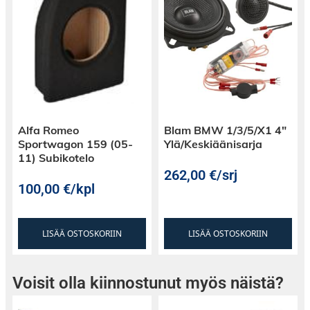
Alfa Romeo
Blam BMW 1/3/5/X1 4″
Sportwagon 159 (05-
Ylä/Keskiäänisarja
11) Subikotelo
262,00
€
/srj
100,00
€
/kpl
LISÄÄ OSTOSKORIIN
LISÄÄ OSTOSKORIIN
Voisit olla kiinnostunut myös näistä?