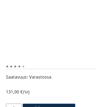
Saatavuus:
Varastossa
131,00
€
/srj