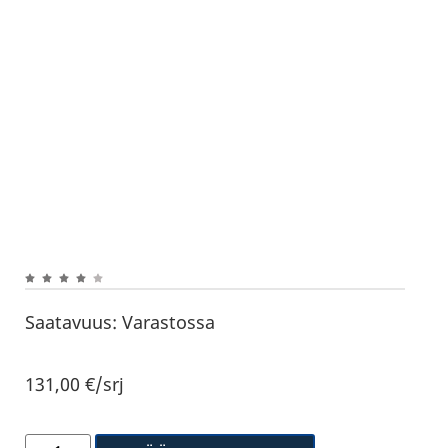
Saatavuus:
Varastossa
131,00
€
/srj