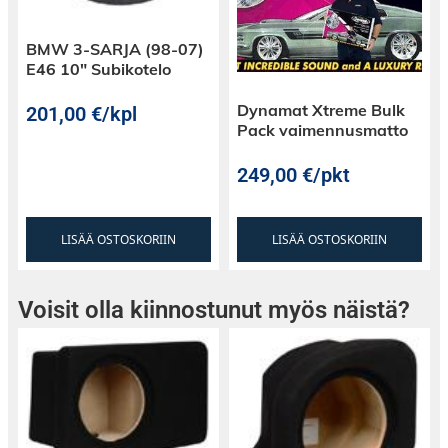
BMW 3-SARJA (98-07)
E46 10″ Subikotelo
Dynamat Xtreme Bulk
201,00
€
/kpl
Pack vaimennusmatto
249,00
€
/pkt
LISÄÄ OSTOSKORIIN
LISÄÄ OSTOSKORIIN
Voisit olla kiinnostunut myös näistä?