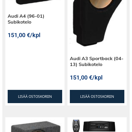
Audi A4 (96-01)
Subikotelo
151,00
€
/kpl
Audi A3 Sportback (04-
13) Subikotelo
151,00
€
/kpl
LISÄÄ OSTOSKORIIN
LISÄÄ OSTOSKORIIN