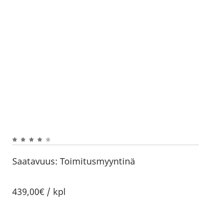
Saatavuus:
Toimitusmyyntinä
439,00€ / kpl