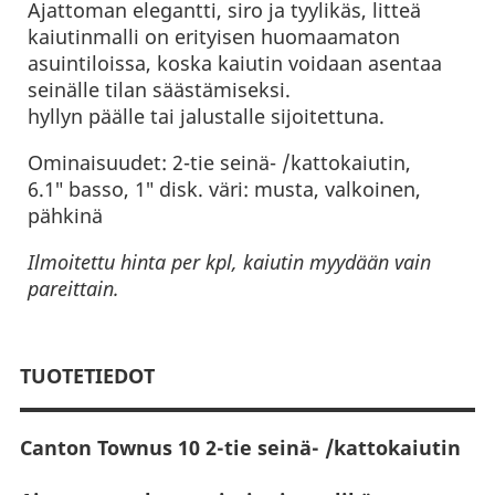
Ajattoman elegantti, siro ja tyylikäs, litteä
kaiutinmalli on erityisen huomaamaton
asuintiloissa, koska kaiutin voidaan asentaa
seinälle tilan säästämiseksi.
hyllyn päälle tai jalustalle sijoitettuna.
Ominaisuudet: 2-tie seinä- /kattokaiutin,
6.1″ basso, 1″ disk. väri: musta, valkoinen,
pähkinä
Ilmoitettu hinta per kpl, kaiutin myydään vain
pareittain.
TUOTETIEDOT
Canton Townus 10 2-tie seinä- /kattokaiutin