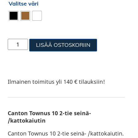
Valitse väri
LISÄÄ OSTOSKORIIN
Ilmainen toimitus yli 140 € tilauksiin!
Canton Townus 10 2-tie seinä-
/kattokaiutin
Canton Townus 10 2-tie seinä- /kattokaiutin.