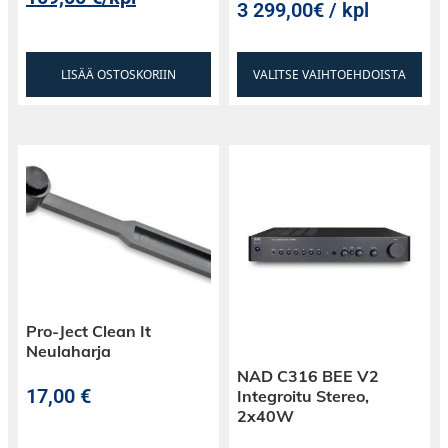
3 299,00€ / kpl
LISÄÄ OSTOSKORIIN
VALITSE VAIHTOEHDOISTA
Pro-Ject Clean It
Neulaharja
NAD C316 BEE V2
17,00
€
Integroitu Stereo,
2x40W