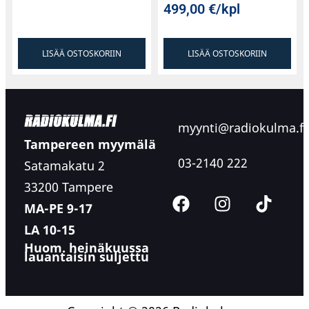
499,00
€
/kpl
LISÄÄ OSTOSKORIIN
LISÄÄ OSTOSKORIIN
myynti@radiokulma.fi
Tampereen myymälä
03-2140 222
Satamakatu 2
33200 Tampere
MA-PE 9-17
LA 10-15
Huom. heinäkuussa
lauantaisin suljettu