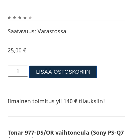
Saatavuus:
Varastossa
25,00
€
LISÄÄ OSTOSKORIIN
Ilmainen toimitus yli 140 € tilauksiin!
Tonar 977-DS/OR vaihtoneula (Sony PS-Q7