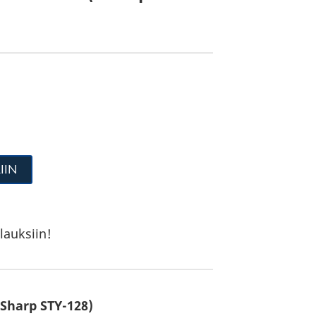
IIN
lauksiin!
(Sharp STY-128)