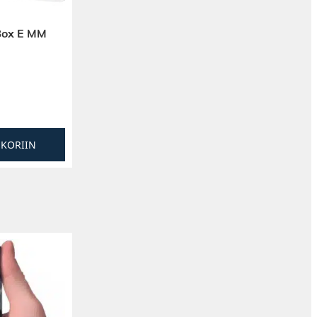
Box E MM
SKORIIN