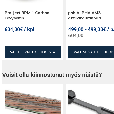
Pro-Ject RPM 1 Carbon
psb ALPHA AM3
Levysoitin
aktiivikaiutinpari
604,00€ / kpl
499,00
-
499,00€ / p
604,00
VALITSE VAIHTOEHDOISTA
VALITSE VAIHTOEHDOI
Voisit olla kiinnostunut myös näistä?