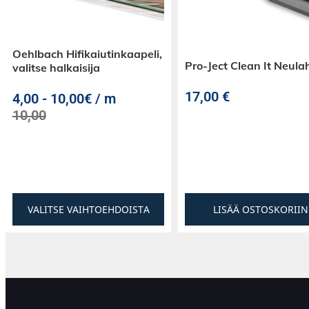
Oehlbach Hifikaiutinkaapeli,
Pro-Ject Clean It Neula
valitse halkaisija
17,00
€
4,00
-
10,00€ / m
10,00
VALITSE VAIHTOEHDOISTA
LISÄÄ OSTOSKORIIN