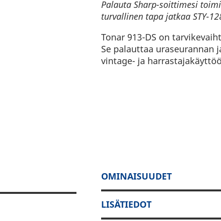
Palauta Sharp-soittimesi toimi
turvallinen tapa jatkaa STY-12
Tonar 913-DS on tarvikevaih
Se palauttaa uraseurannan ja
vintage- ja harrastajakäyttö
OMINAISUUDET
LISÄTIEDOT