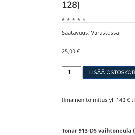
128)
Saatavuus:
Varastossa
25,00
€
LISÄÄ OSTOSKOR
Ilmainen toimitus yli 140 € ti
Tonar 913-DS vaihtoneula 