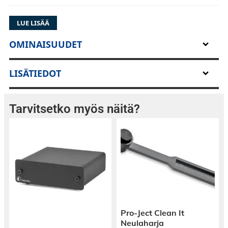
LUE LISÄÄ
OMINAISUUDET
LISÄTIEDOT
Tarvitsetko myös näitä?
Pro-Ject Clean It
Neulaharja