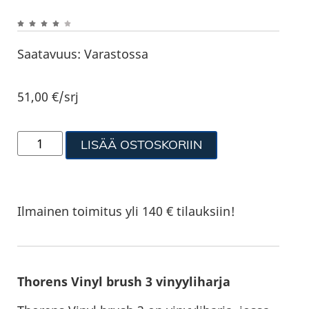
Saatavuus:
Varastossa
51,00
€
/srj
LISÄÄ OSTOSKORIIN
Ilmainen toimitus yli 140 € tilauksiin!
Thorens Vinyl brush 3 vinyyliharja