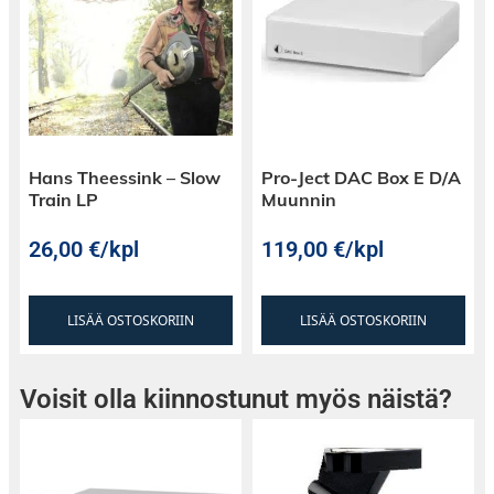
Hans Theessink – Slow
Pro-Ject DAC Box E D/A
Train LP
Muunnin
26,00
€
/kpl
119,00
€
/kpl
LISÄÄ OSTOSKORIIN
LISÄÄ OSTOSKORIIN
Voisit olla kiinnostunut myös näistä?