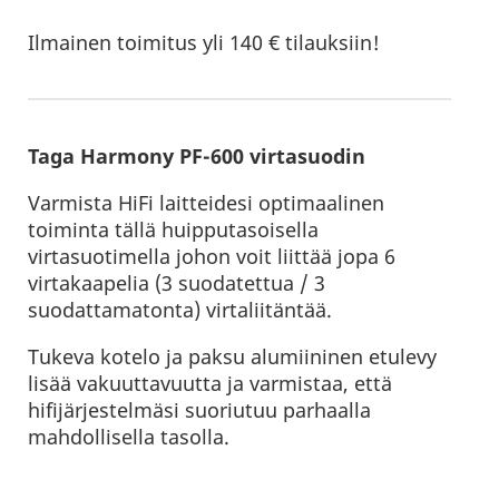
Ilmainen toimitus yli 140 € tilauksiin!
Taga Harmony PF-600 virtasuodin
Varmista HiFi laitteidesi optimaalinen
toiminta tällä huipputasoisella
virtasuotimella johon voit liittää jopa 6
virtakaapelia (3 suodatettua / 3
suodattamatonta) virtaliitäntää.
Tukeva kotelo ja paksu alumiininen etulevy
lisää vakuuttavuutta ja varmistaa, että
hifijärjestelmäsi suoriutuu parhaalla
mahdollisella tasolla.