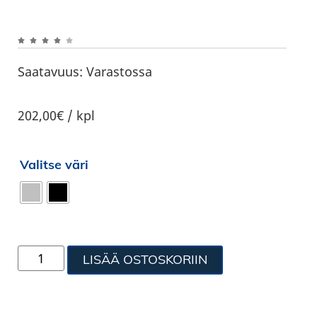
Saatavuus:
Varastossa
202,00€ / kpl
Valitse väri
LISÄÄ OSTOSKORIIN