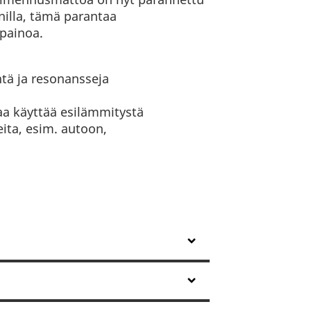
illa, tämä parantaa
painoa.
tä ja resonansseja
aa käyttää esilämmitystä
ita, esim. autoon,