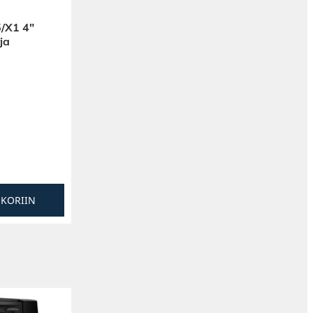
/X1 4″
ja
SKORIIN