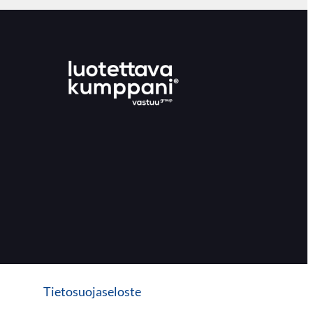
Tietosuojaseloste