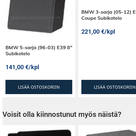
BMW 3-sarja (05-12) 
Coupe Subikotelo
221,00
€
/kpl
BMW 5-sarja (96-03) E39 8″
Subikotelo
141,00
€
/kpl
LISÄÄ OSTOSKORIIN
LISÄÄ OSTOSKORIIN
Voisit olla kiinnostunut myös näistä?