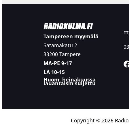
my
Tampereen myymälä
Satamakatu 2
03
33200 Tampere
MA-PE 9-17
LA 10-15
Huom. heinäkuussa
lauantaisin suljettu
Copyright © 2026 Radi