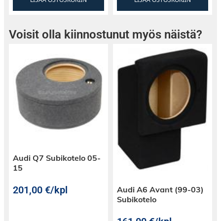
Voisit olla kiinnostunut myös näistä?
Audi Q7 Subikotelo 05-
15
201,00
€
/kpl
Audi A6 Avant (99-03)
Subikotelo