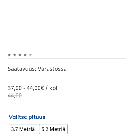
Saatavuus:
Varastossa
37,00
-
44,00€ / kpl
44,00
Valitse pituus
3.7 Metriä
5.2 Metriä