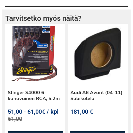
Tarvitsetko myös näitä?
Stinger S4000 6-
Audi A6 Avant (04-11)
kanavainen RCA, 5.2m
Subikotelo
51,00
-
61,00€ / kpl
181,00
€
61,00