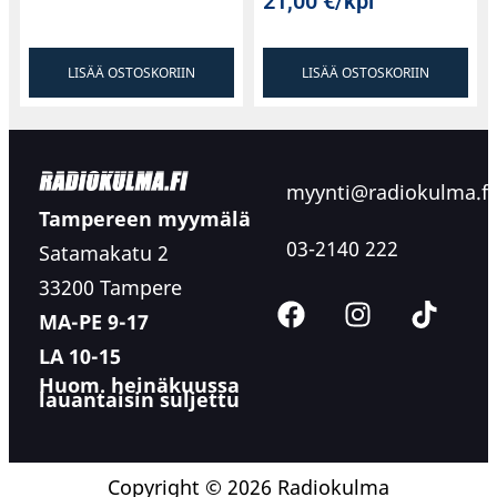
21,00
€
/kpl
LISÄÄ OSTOSKORIIN
LISÄÄ OSTOSKORIIN
myynti@radiokulma.fi
Tampereen myymälä
03-2140 222
Satamakatu 2
33200 Tampere
MA-PE 9-17
LA 10-15
Huom. heinäkuussa
lauantaisin suljettu
Copyright © 2026 Radiokulma