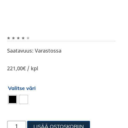
Saatavuus:
Varastossa
221,00€ / kpl
Valitse väri
LISÄÄ OSTOSKORIIN