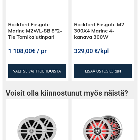
Rockford Fosgate
Rockford Fosgate M2-
Marine M2WL-8B 8″2-
300X4 Marine 4-
Tie Tornikaiutinpari
kanava 300W
1 108,00€ / pr
329,00
€
/kpl
VALITSE VAIHTOEHDOISTA
LISÄÄ OSTOSKORIIN
Voisit olla kiinnostunut myös näistä?