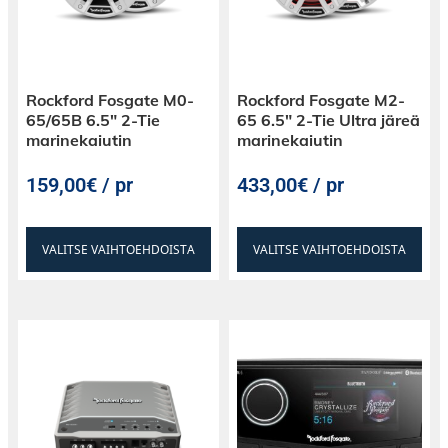
Rockford Fosgate M0-
Rockford Fosgate M2-
65/65B 6.5″ 2-Tie
65 6.5″ 2-Tie Ultra järeä
marinekaiutin
marinekaiutin
159,00€ / pr
433,00€ / pr
VALITSE VAIHTOEHDOISTA
VALITSE VAIHTOEHDOISTA