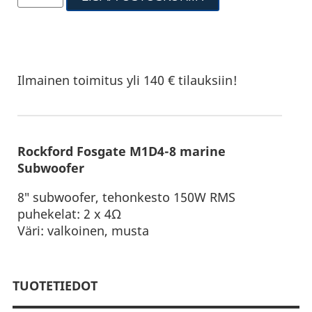
Ilmainen toimitus yli 140 € tilauksiin!
Rockford Fosgate M1D4-8 marine
Subwoofer
8″ subwoofer, tehonkesto 150W RMS
puhekelat: 2 x 4Ω
Väri: valkoinen, musta
TUOTETIEDOT