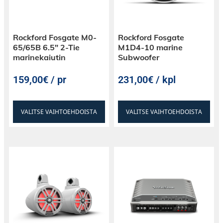
Rockford Fosgate M0-
Rockford Fosgate
65/65B 6.5″ 2-Tie
M1D4-10 marine
marinekaiutin
Subwoofer
159,00€ / pr
231,00€ / kpl
VALITSE VAIHTOEHDOISTA
VALITSE VAIHTOEHDOISTA