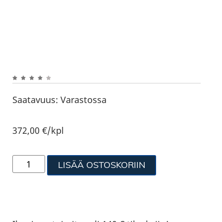
Saatavuus:
Varastossa
372,00
€
/kpl
LISÄÄ OSTOSKORIIN