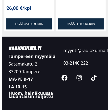
26,00
€
/kpl
LISÄÄ OSTOSKORIIN
LISÄÄ OSTOSKORIIN
myynti@radiokulma.fi
Tampereen myymälä
03-2140 222
Satamakatu 2
33200 Tampere
MA-PE 9-17
LA 10-15
Huom. heinäkuussa
lauantaisin suljettu