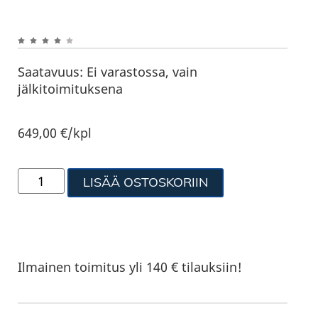
Saatavuus:
Ei varastossa, vain
jälkitoimituksena
649,00
€
/kpl
LISÄÄ OSTOSKORIIN
Ilmainen toimitus yli 140 € tilauksiin!