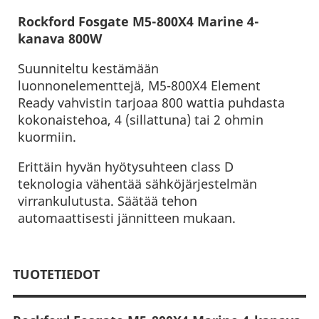
Rockford Fosgate M5-800X4 Marine 4-
kanava 800W
Suunniteltu kestämään
luonnonelementtejä, M5-800X4 Element
Ready vahvistin tarjoaa 800 wattia puhdasta
kokonaistehoa, 4 (sillattuna) tai 2 ohmin
kuormiin.
Erittäin hyvän hyötysuhteen class D
teknologia vähentää sähköjärjestelmän
virrankulutusta. Säätää tehon
automaattisesti jännitteen mukaan.
TUOTETIEDOT