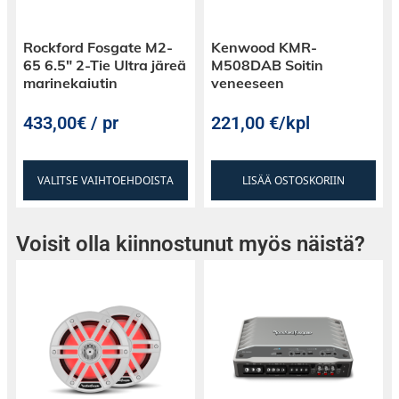
Rockford Fosgate M2-
Kenwood KMR-
65 6.5″ 2-Tie Ultra järeä
M508DAB Soitin
marinekaiutin
veneeseen
433,00€ / pr
221,00
€
/kpl
VALITSE VAIHTOEHDOISTA
LISÄÄ OSTOSKORIIN
Voisit olla kiinnostunut myös näistä?