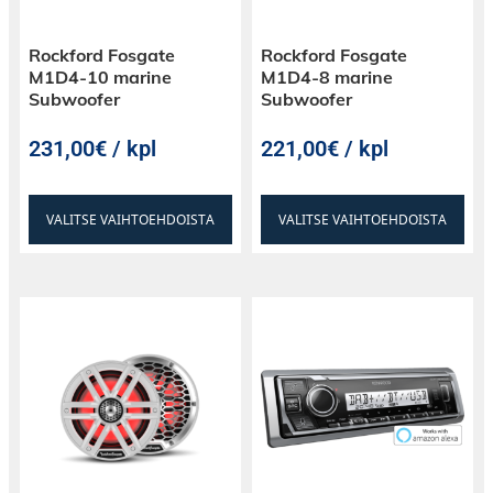
developed, and validated in Tempe, Arizona.
Rockford Fosgate
Rockford Fosgate
M1D4-10 marine
M1D4-8 marine
Subwoofer
Subwoofer
231,00€ / kpl
221,00€ / kpl
VALITSE VAIHTOEHDOISTA
VALITSE VAIHTOEHDOISTA