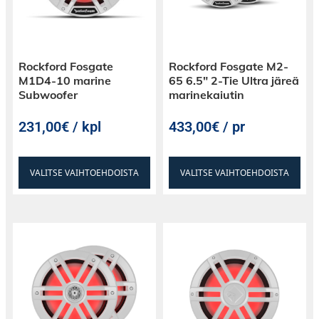
Rockford Fosgate
Rockford Fosgate M2-
M1D4-10 marine
65 6.5″ 2-Tie Ultra järeä
Subwoofer
marinekaiutin
231,00€ / kpl
433,00€ / pr
VALITSE VAIHTOEHDOISTA
VALITSE VAIHTOEHDOISTA