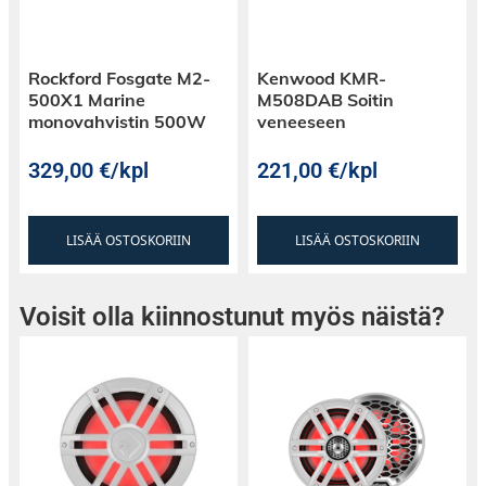
Rockford Fosgate M2-
Kenwood KMR-
500X1 Marine
M508DAB Soitin
monovahvistin 500W
veneeseen
329,00
€
/kpl
221,00
€
/kpl
LISÄÄ OSTOSKORIIN
LISÄÄ OSTOSKORIIN
Voisit olla kiinnostunut myös näistä?