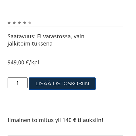
Saatavuus:
Ei varastossa, vain
jälkitoimituksena
949,00
€
/kpl
LISÄÄ OSTOSKORIIN
Ilmainen toimitus yli 140 € tilauksiin!