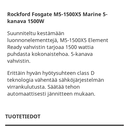
Rockford Fosgate M5-1500X5 Marine 5-
kanava 1500W
Suunniteltu kestämään
luonnonelementtejä, M5-1500X5 Element
Ready vahvistin tarjoaa 1500 wattia
puhdasta kokonaistehoa. 5-kanava
vahvistin.
Erittäin hyvän hyötysuhteen class D
teknologia vähentää sähköjärjestelmän
virrankulutusta. Säätää tehon
automaattisesti jännitteen mukaan.
TUOTETIEDOT