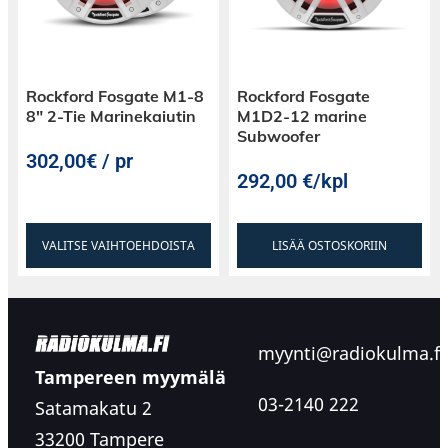
Rockford Fosgate M1-8
Rockford Fosgate
8″ 2-Tie Marinekaiutin
M1D2-12 marine
Subwoofer
302,00€ / pr
292,00
€
/kpl
VALITSE VAIHTOEHDOISTA
LISÄÄ OSTOSKORIIN
myynti@radiokulma.fi
Tampereen myymälä
03-2140 222
Satamakatu 2
33200 Tampere