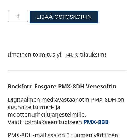
LISÄÄ OSTOSKORIIN
Ilmainen toimitus yli 140 € tilauksiin!
Rockford Fosgate PMX-8DH Venesoitin
Digitaalinen mediavastaanotin PMX-8DH on
suunniteltu meri- ja
moottoriurheilujärjestelmille.
Vaatii toimiakseen tuotteen
PMX-8BB
PMX-8DH-mallissa on 5 tuuman värillinen