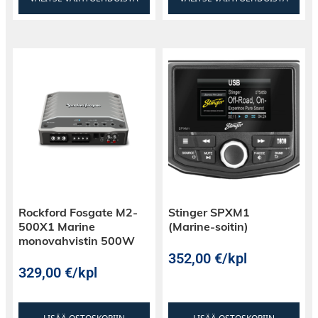
Rockford Fosgate M2-
Stinger SPXM1
500X1 Marine
(Marine-soitin)
monovahvistin 500W
352,00
€
/kpl
329,00
€
/kpl