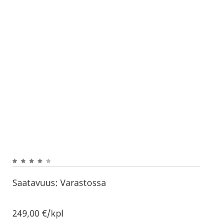
Saatavuus:
Varastossa
249,00
€
/kpl