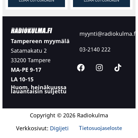
LISÄÄ OSTOSKORIIN
LISÄÄ OSTOSKORIIN
myynti@radiokulma.fi
Tampereen myymälä
03-2140 222
Satamakatu 2
33200 Tampere
MA-PE 9-17
LA 10-15
Huom. heinäkuussa
lauantaisin suljettu
Copyright © 2026 Radiokulma
Verkkosivut:
Digijeti
Tietosuojaseloste