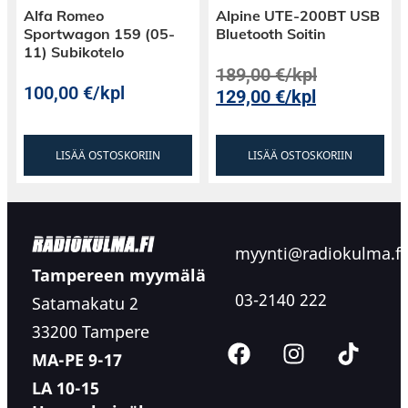
Alfa Romeo
Alpine UTE-200BT USB
Sportwagon 159 (05-
Bluetooth Soitin
11) Subikotelo
189,00
€
/kpl
100,00
€
/kpl
129,00
€
/kpl
LISÄÄ OSTOSKORIIN
LISÄÄ OSTOSKORIIN
myynti@radiokulma.fi
Tampereen myymälä
03-2140 222
Satamakatu 2
33200 Tampere
MA-PE 9-17
LA 10-15