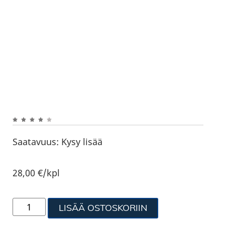
Saatavuus:
Kysy lisää
28,00
€
/kpl
LISÄÄ OSTOSKORIIN