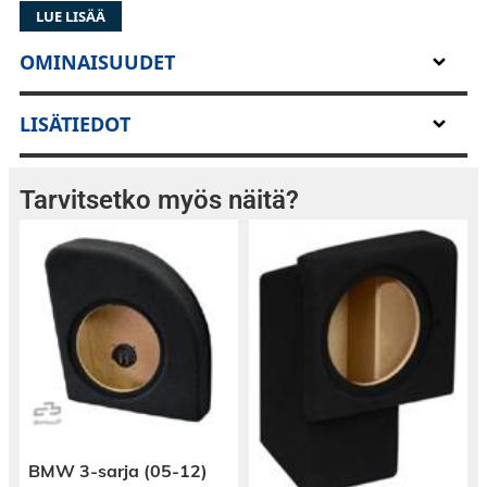
LUE LISÄÄ
OMINAISUUDET
LISÄTIEDOT
Tarvitsetko myös näitä?
BMW 3-sarja (05-12)