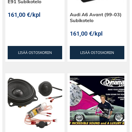
E91 Subikotelo
161,00
€
/kpl
Audi A6 Avant (99-03)
Subikotelo
161,00
€
/kpl
LISÄÄ OSTOSKORIIN
LISÄÄ OSTOSKORIIN