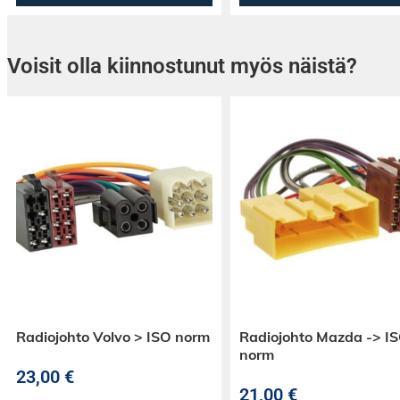
Voisit olla kiinnostunut myös näistä?
Radiojohto Volvo > ISO norm
Radiojohto Mazda -> I
norm
23,00
€
21,00
€