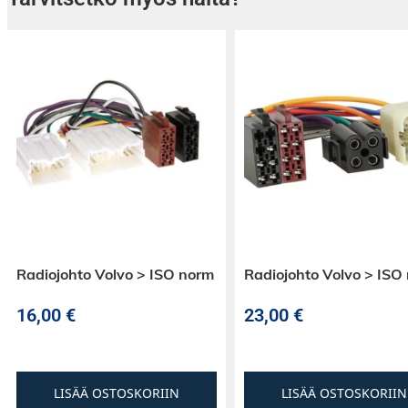
Radiojohto Volvo > ISO norm
Radiojohto Volvo > ISO
16,00
€
23,00
€
LISÄÄ OSTOSKORIIN
LISÄÄ OSTOSKORIIN