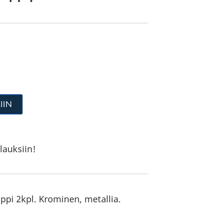
IIN
lauksiin!
pi 2kpl. Krominen, metallia.