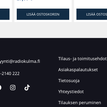
LISÄÄ OSTOSKORIIN
LISÄÄ OSTO
Tilaus- ja toimitusehdot
ynti@radiokulma.fi
Asiakaspalautukset
-2140 222
Tietosuoja
Yhteystiedot
Tilauksen peruminen