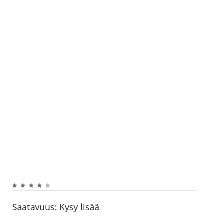
Saatavuus:
Kysy lisää