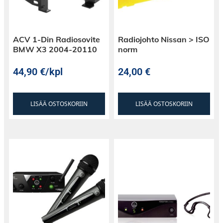
ACV 1-Din Radiosovite
Radiojohto Nissan > ISO
BMW X3 2004-20110
norm
44,90
€
/kpl
24,00
€
LISÄÄ OSTOSKORIIN
LISÄÄ OSTOSKORIIN