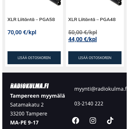
XLR Liitäntä – PGA58
XLR Liitäntä – PGA48
70,00
€
/kpl
50,00
€
/kpl
44,00
€
/kpl
LISÄÄ OSTOSKORIIN
LISÄÄ OSTOSKORIIN
myynti@radiokulma.fi
Tampereen myymälä
03-2140 222
Satamakatu 2
33200 Tampere
MA-PE 9-17