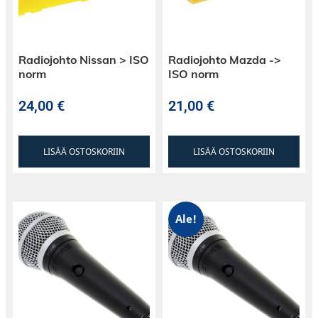
Radiojohto Nissan > ISO
Radiojohto Mazda ->
norm
ISO norm
24,00
€
21,00
€
LISÄÄ OSTOSKORIIN
LISÄÄ OSTOSKORIIN
Ale!