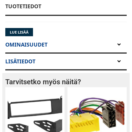
TUOTETIEDOT
LUE LISÄÄ
OMINAISUUDET
LISÄTIEDOT
Tarvitsetko myös näitä?