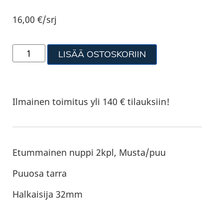
16,00
€
/srj
LISÄÄ OSTOSKORIIN
Ilmainen toimitus yli 140 € tilauksiin!
Etummainen nuppi 2kpl, Musta/puu
Puuosa tarra
Halkaisija 32mm