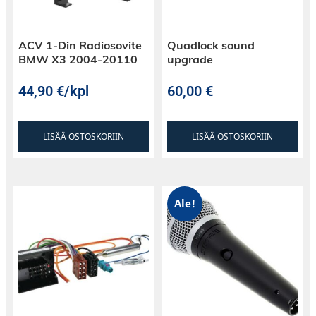
ACV 1-Din Radiosovite
Quadlock sound
BMW X3 2004-20110
upgrade
44,90
€
/kpl
60,00
€
LISÄÄ OSTOSKORIIN
LISÄÄ OSTOSKORIIN
Ale!