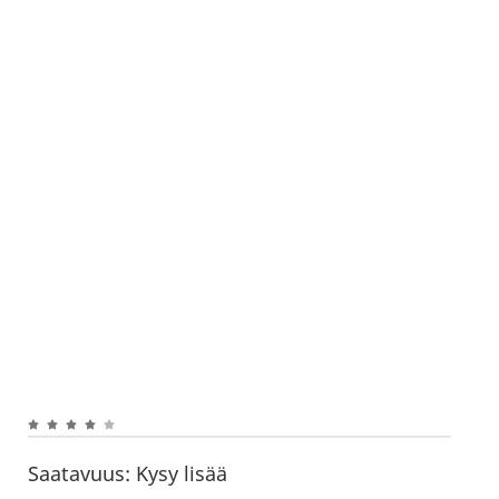
Saatavuus:
Kysy lisää