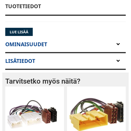
TUOTETIEDOT
LUE LISÄÄ
OMINAISUUDET
LISÄTIEDOT
Tarvitsetko myös näitä?