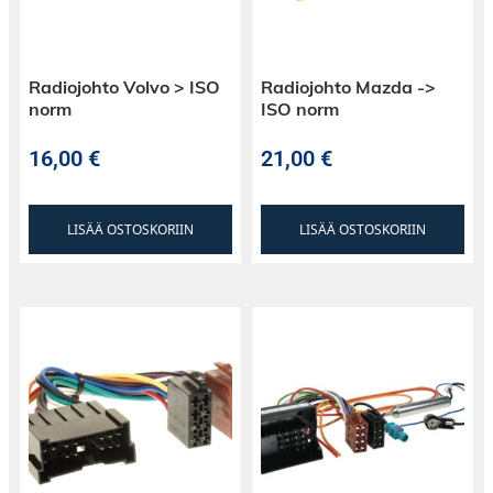
Radiojohto Volvo > ISO
Radiojohto Mazda ->
norm
ISO norm
16,00
€
21,00
€
LISÄÄ OSTOSKORIIN
LISÄÄ OSTOSKORIIN