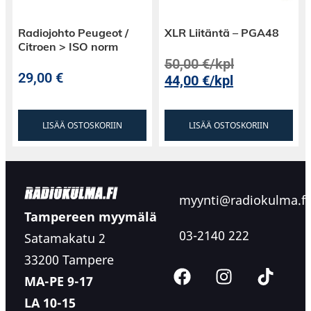
Radiojohto Peugeot /
XLR Liitäntä – PGA48
Citroen > ISO norm
50,00
€
/kpl
29,00
€
44,00
€
/kpl
LISÄÄ OSTOSKORIIN
LISÄÄ OSTOSKORIIN
myynti@radiokulma.fi
Tampereen myymälä
03-2140 222
Satamakatu 2
33200 Tampere
MA-PE 9-17
LA 10-15