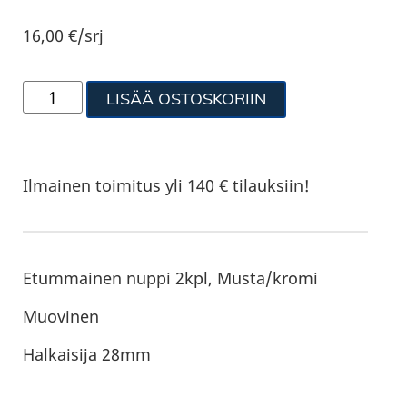
16,00
€
/srj
LISÄÄ OSTOSKORIIN
Ilmainen toimitus yli 140 € tilauksiin!
Etummainen nuppi 2kpl, Musta/kromi
Muovinen
Halkaisija 28mm