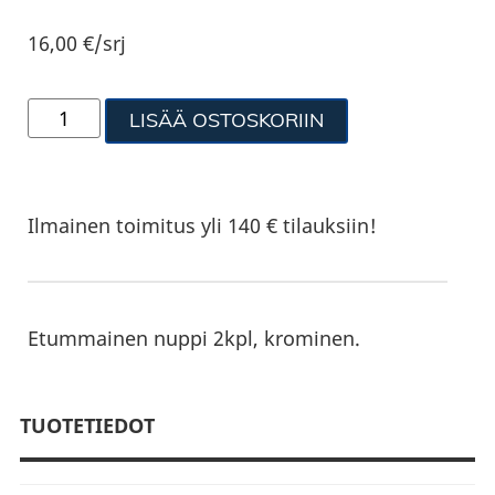
16,00
€
/srj
LISÄÄ OSTOSKORIIN
Ilmainen toimitus yli 140 € tilauksiin!
Etummainen nuppi 2kpl, krominen.
TUOTETIEDOT