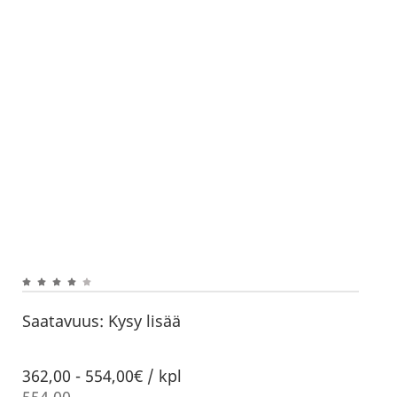
Saatavuus:
Kysy lisää
362,00
-
554,00€ / kpl