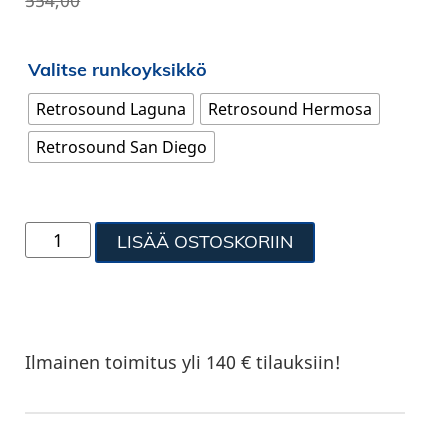
554,00
Valitse runkoyksikkö
Retrosound Laguna
Retrosound Hermosa
Retrosound San Diego
LISÄÄ OSTOSKORIIN
Ilmainen toimitus yli 140 € tilauksiin!