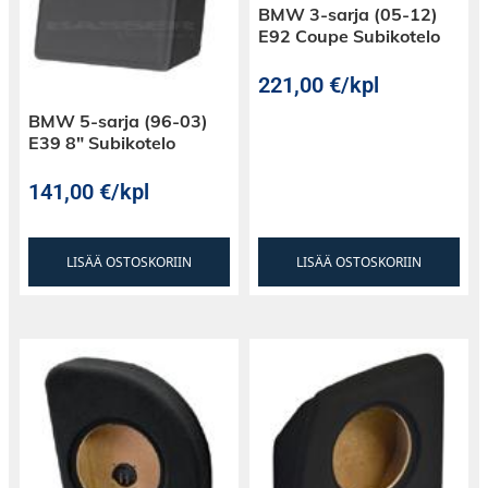
BMW 3-sarja (05-12)
E92 Coupe Subikotelo
221,00
€
/kpl
BMW 5-sarja (96-03)
E39 8″ Subikotelo
141,00
€
/kpl
LISÄÄ OSTOSKORIIN
LISÄÄ OSTOSKORIIN