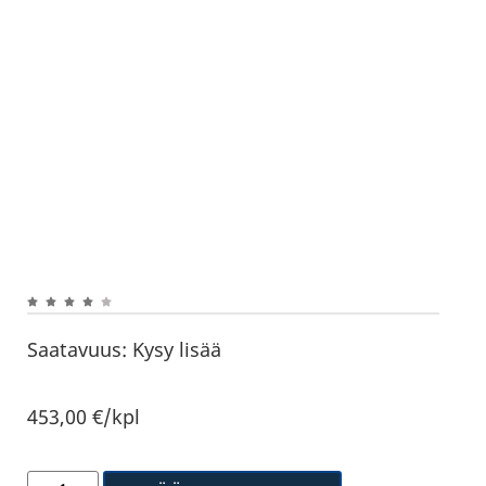
Saatavuus:
Kysy lisää
453,00
€
/kpl