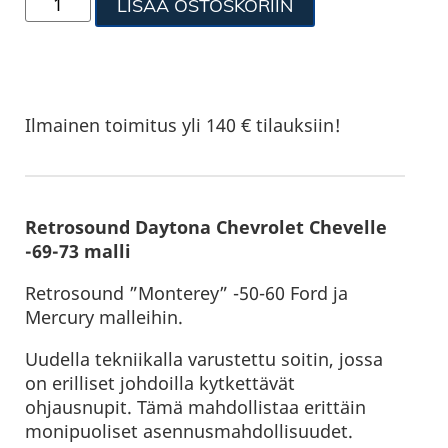
LISÄÄ OSTOSKORIIN
Ilmainen toimitus yli 140 € tilauksiin!
Retrosound Daytona Chevrolet Chevelle
-69-73 malli
Retrosound ”Monterey” -50-60 Ford ja
Mercury malleihin.
Uudella tekniikalla varustettu soitin, jossa
on erilliset johdoilla kytkettävät
ohjausnupit. Tämä mahdollistaa erittäin
monipuoliset asennusmahdollisuudet.