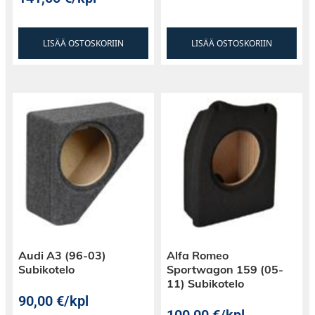
LISÄÄ OSTOSKORIIN
LISÄÄ OSTOSKORIIN
Audi A3 (96-03)
Alfa Romeo
Subikotelo
Sportwagon 159 (05-
11) Subikotelo
90,00
€
/kpl