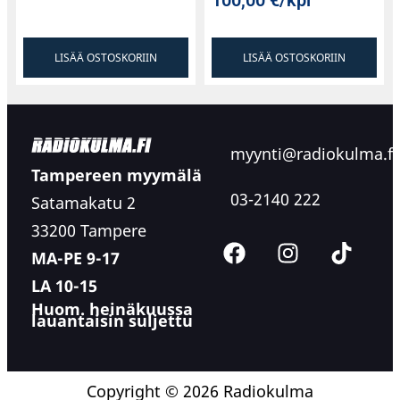
100,00
€
/kpl
LISÄÄ OSTOSKORIIN
LISÄÄ OSTOSKORIIN
myynti@radiokulma.fi
Tampereen myymälä
03-2140 222
Satamakatu 2
33200 Tampere
MA-PE 9-17
LA 10-15
Huom. heinäkuussa
lauantaisin suljettu
Copyright © 2026 Radiokulma