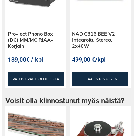
Pro-Ject Phono Box
NAD C316 BEE V2
(DC) MM/MC RIAA-
Integroitu Stereo,
Korjain
2x40W
139,00€ / kpl
499,00
€
/kpl
VALITSE VAIHTOEHDOISTA
LISÄÄ OSTOSKORIIN
Voisit olla kiinnostunut myös näistä?