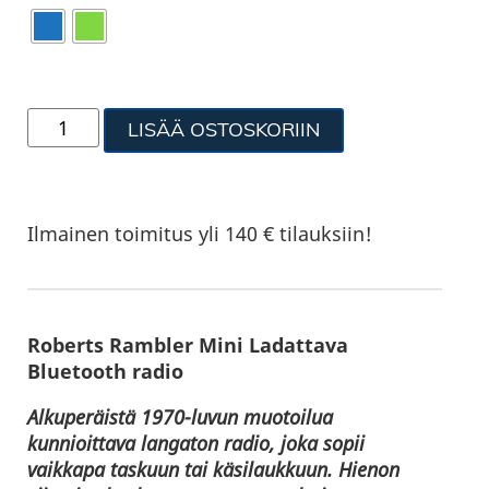
LISÄÄ OSTOSKORIIN
Ilmainen toimitus yli 140 € tilauksiin!
Roberts Rambler Mini Ladattava
Bluetooth radio
Alkuperäistä 1970-luvun muotoilua
kunnioittava langaton radio, joka sopii
vaikkapa taskuun tai käsilaukkuun. Hienon