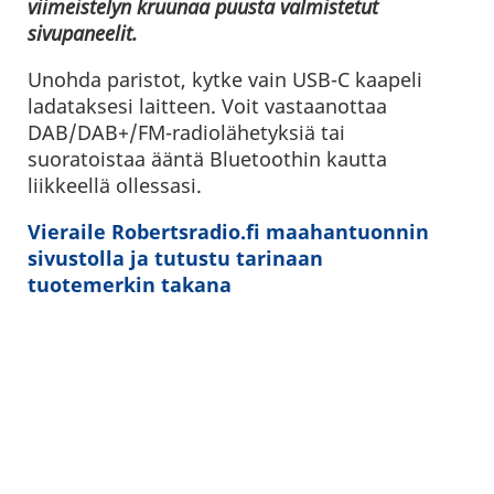
viimeistelyn kruunaa puusta valmistetut
sivupaneelit.
Unohda paristot, kytke vain USB-C kaapeli
ladataksesi laitteen. Voit vastaanottaa
DAB/DAB+/FM-radiolähetyksiä tai
suoratoistaa ääntä Bluetoothin kautta
liikkeellä ollessasi.
Vieraile Robertsradio.fi maahantuonnin
sivustolla ja tutustu tarinaan
tuotemerkin takana