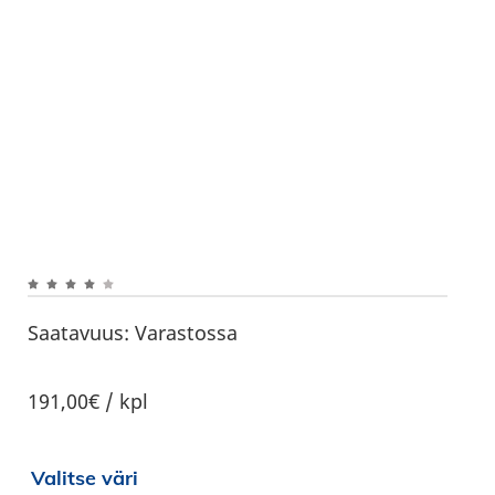
Saatavuus:
Varastossa
191,00€ / kpl
Valitse väri