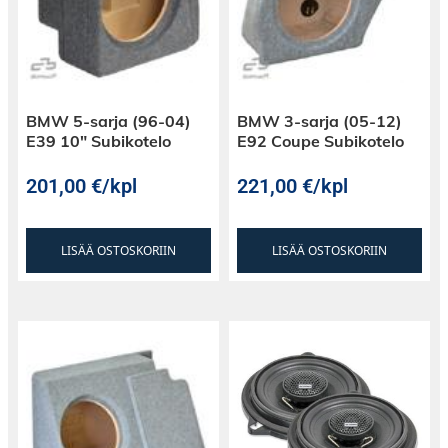
BMW 5-sarja (96-04)
BMW 3-sarja (05-12)
E39 10″ Subikotelo
E92 Coupe Subikotelo
201,00
€
/kpl
221,00
€
/kpl
LISÄÄ OSTOSKORIIN
LISÄÄ OSTOSKORIIN