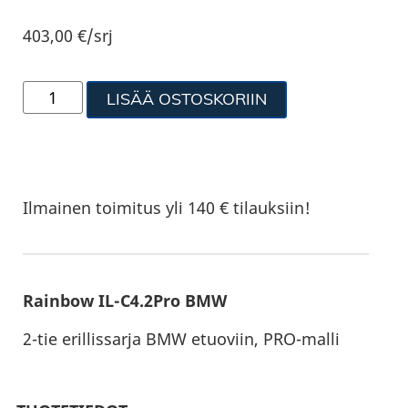
403,00
€
/srj
LISÄÄ OSTOSKORIIN
Ilmainen toimitus yli 140 € tilauksiin!
Rainbow IL-C4.2Pro BMW
2-tie erillissarja BMW etuoviin, PRO-malli