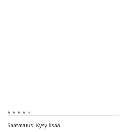
Saatavuus:
Kysy lisää