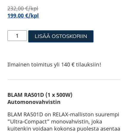
232,00
€
/kpl
199,00
€
/kpl
LISÄÄ OSTOSKORIIN
Ilmainen toimitus yli 140 € tilauksiin!
BLAM RA501D (1 x 500W)
Automonovahvistin
BLAM RA501D on RELAX-malliston suurempi
”Ultra-Compact” monovahvistin, joka
kuitenkin voidaan kokonsa puolesta asentaa