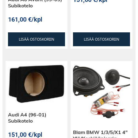
Subikotelo
161,00
€
/kpl
LISÄÄ OSTOSKORIIN
LISÄÄ OSTOSKORIIN
Audi A4 (96-01)
Subikotelo
Blam BMW 1/3/5/X1 4″
151,00
€
/kpl