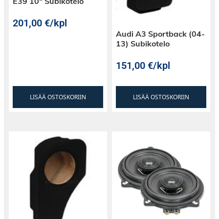
E39 10″ Subikotelo
201,00
€
/kpl
Audi A3 Sportback (04-
13) Subikotelo
151,00
€
/kpl
LISÄÄ OSTOSKORIIN
LISÄÄ OSTOSKORIIN