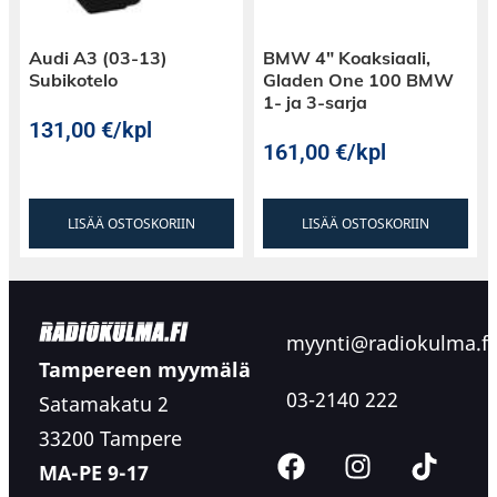
Audi A3 (03-13)
BMW 4″ Koaksiaali,
Subikotelo
Gladen One 100 BMW
1- ja 3-sarja
131,00
€
/kpl
161,00
€
/kpl
LISÄÄ OSTOSKORIIN
LISÄÄ OSTOSKORIIN
myynti@radiokulma.fi
Tampereen myymälä
03-2140 222
Satamakatu 2
33200 Tampere
MA-PE 9-17