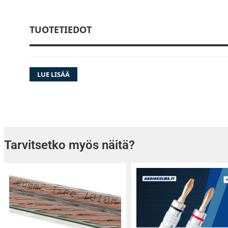
TUOTETIEDOT
LUE LISÄÄ
Tarvitsetko myös näitä?