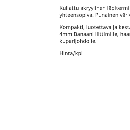
Kullattu akryylinen läpitermi
yhteensopiva. Punainen väriv
Kompakti, luotettava ja kest
4mm Banaani liittimille, haaru
kuparijohdolle.
Hinta/kpl