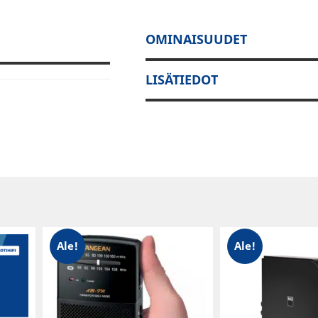
OMINAISUUDET
LISÄTIEDOT
Ale!
Ale!