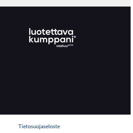
Tietosuojaseloste