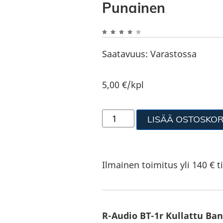
Punainen
Saatavuus:
Varastossa
5,00
€
/kpl
LISÄÄ OSTOSKOR
Ilmainen toimitus yli 140 € ti
R-Audio BT-1r Kullattu Ba