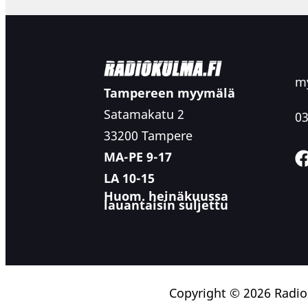
my
Tampereen myymälä
Satamakatu 2
03
33200 Tampere
MA-PE 9-17
LA 10-15
Huom. heinäkuussa
lauantaisin suljettu
Copyright © 2026 Radi