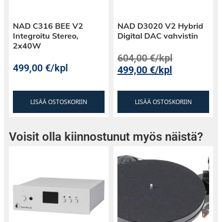
NAD C316 BEE V2
NAD D3020 V2 Hybrid
Integroitu Stereo,
Digital DAC vahvistin
2x40W
604,00
€
/kpl
499,00
€
/kpl
499,00
€
/kpl
LISÄÄ OSTOSKORIIN
LISÄÄ OSTOSKORIIN
Voisit olla kiinnostunut myös näistä?