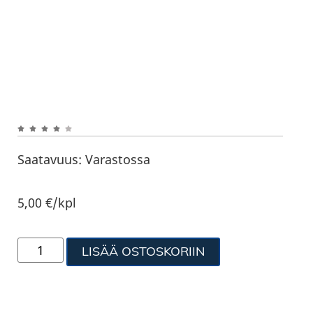
Saatavuus:
Varastossa
5,00
€
/kpl
LISÄÄ OSTOSKORIIN