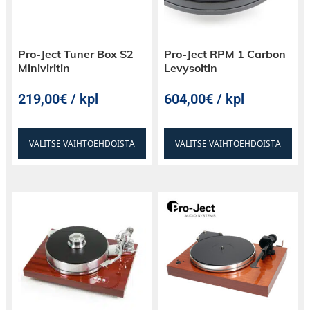
Pro-Ject Tuner Box S2
Pro-Ject RPM 1 Carbon
Miniviritin
Levysoitin
219,00€ / kpl
604,00€ / kpl
VALITSE VAIHTOEHDOISTA
VALITSE VAIHTOEHDOISTA