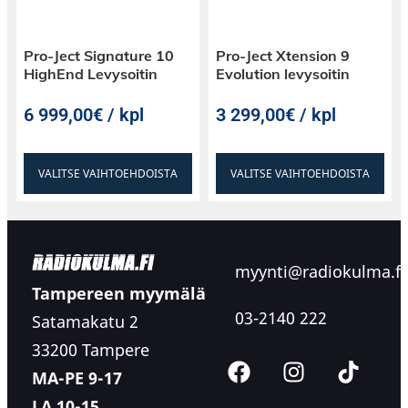
Pro-Ject Signature 10
Pro-Ject Xtension 9
HighEnd Levysoitin
Evolution levysoitin
6 999,00€ / kpl
3 299,00€ / kpl
VALITSE VAIHTOEHDOISTA
VALITSE VAIHTOEHDOISTA
myynti@radiokulma.fi
Tampereen myymälä
03-2140 222
Satamakatu 2
33200 Tampere
MA-PE 9-17
LA 10-15