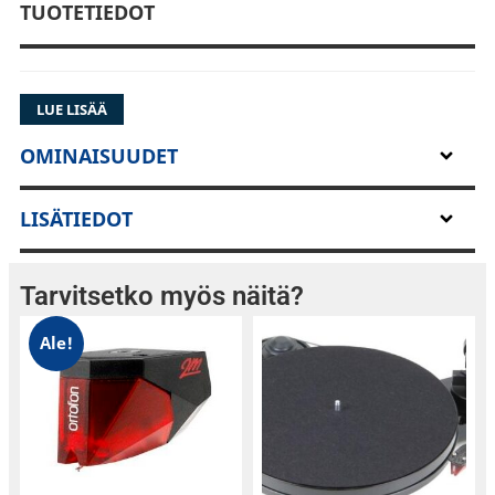
TUOTETIEDOT
LUE LISÄÄ
OMINAISUUDET
LISÄTIEDOT
Tarvitsetko myös näitä?
Ale!