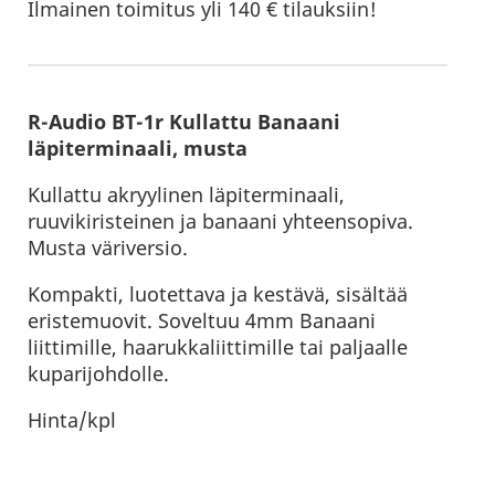
Ilmainen toimitus yli 140 € tilauksiin!
R-Audio BT-1r Kullattu Banaani
läpiterminaali, musta
Kullattu akryylinen läpiterminaali,
ruuvikiristeinen ja banaani yhteensopiva.
Musta väriversio.
Kompakti, luotettava ja kestävä, sisältää
eristemuovit. Soveltuu 4mm Banaani
liittimille, haarukkaliittimille tai paljaalle
kuparijohdolle.
Hinta/kpl