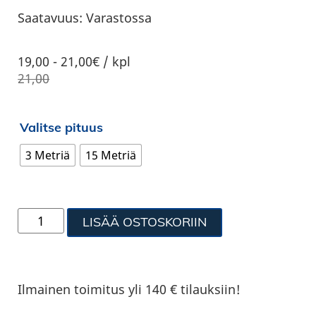
Saatavuus:
Varastossa
19,00
-
21,00€ / kpl
21,00
Valitse pituus
3 Metriä
15 Metriä
LISÄÄ OSTOSKORIIN
Ilmainen toimitus yli 140 € tilauksiin!