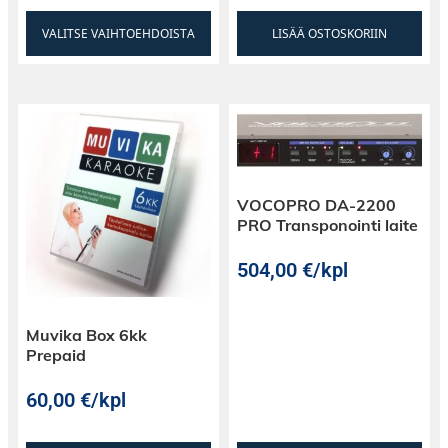
VALITSE VAIHTOEHDOISTA
LISÄÄ OSTOSKORIIN
VOCOPRO DA-2200
PRO Transponointi laite
504,00
€
/kpl
Muvika Box 6kk
Prepaid
60,00
€
/kpl