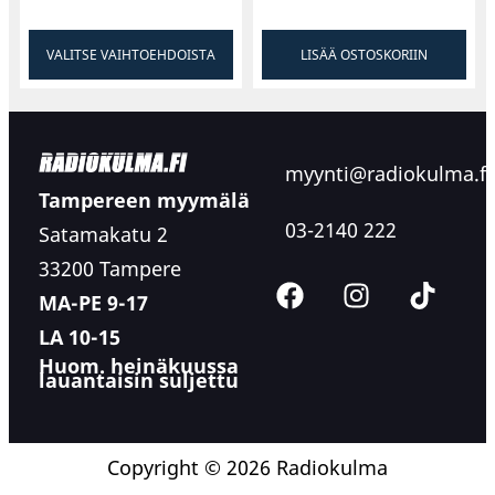
VALITSE VAIHTOEHDOISTA
LISÄÄ OSTOSKORIIN
myynti@radiokulma.fi
Tampereen myymälä
03-2140 222
Satamakatu 2
33200 Tampere
MA-PE 9-17
LA 10-15
Huom. heinäkuussa
lauantaisin suljettu
Copyright © 2026 Radiokulma