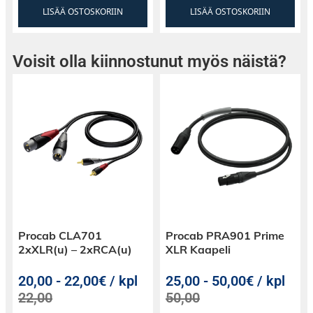
LISÄÄ OSTOSKORIIN
LISÄÄ OSTOSKORIIN
Voisit olla kiinnostunut myös näistä?
Procab CLA701
Procab PRA901 Prime
2xXLR(u) – 2xRCA(u)
XLR Kaapeli
20,00
-
22,00€ / kpl
25,00
-
50,00€ / kpl
22,00
50,00