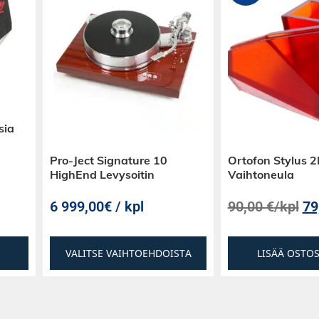
sia
Pro-Ject Signature 10
Ortofon Stylus 
HighEnd Levysoitin
Vaihtoneula
6 999,00€ / kpl
90,00
€
/kpl
79
VALITSE VAIHTOEHDOISTA
LISÄÄ OSTO