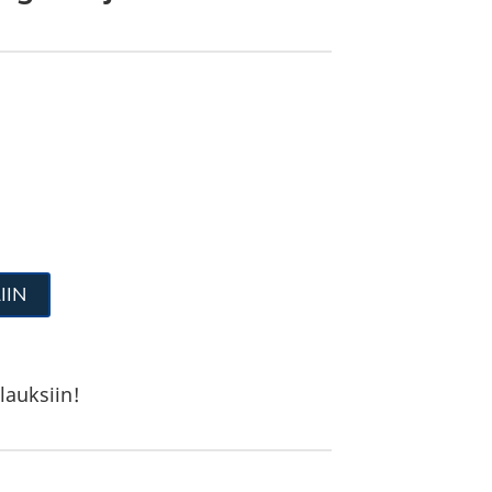
IIN
lauksiin!