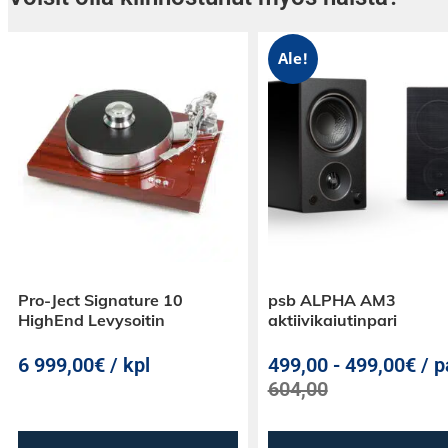
Ale!
Pro-Ject Signature 10
psb ALPHA AM3
HighEnd Levysoitin
aktiivikaiutinpari
6 999,00€ / kpl
499,00
-
499,00€ / p
604,00