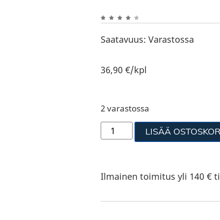
Saatavuus:
Varastossa
36,90
€
/kpl
2 varastossa
LISÄÄ OSTOSKOR
Ilmainen toimitus yli 140 € ti