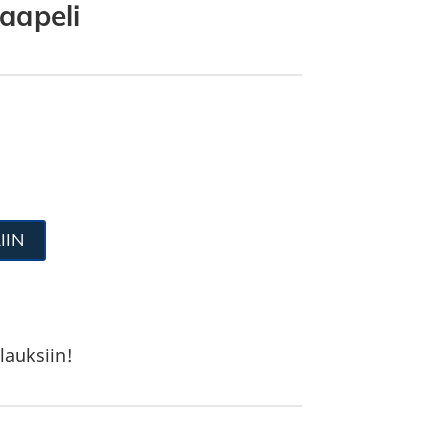
aapeli
IIN
lauksiin!