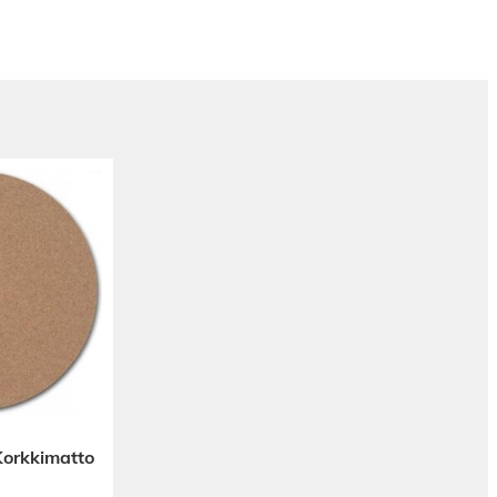
 Korkkimatto