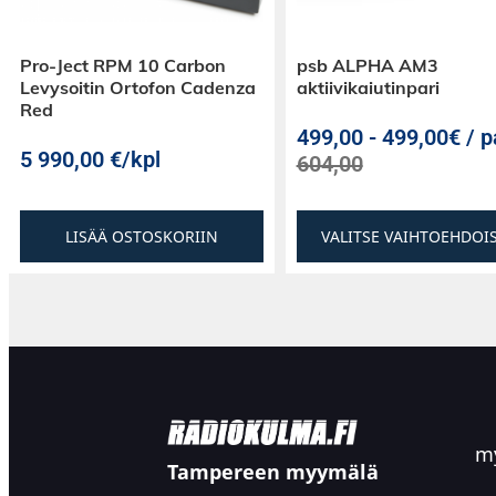
Pro-Ject RPM 10 Carbon
psb ALPHA AM3
Levysoitin Ortofon Cadenza
aktiivikaiutinpari
Red
499,00
-
499,00€ / p
5 990,00
€
/kpl
604,00
LISÄÄ OSTOSKORIIN
VALITSE VAIHTOEHDOI
my
Tampereen myymälä