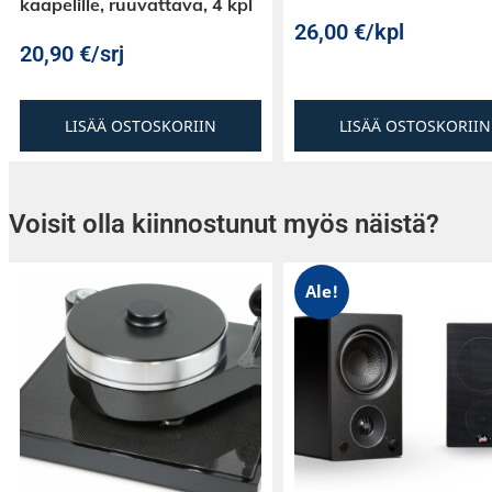
kaapelille, ruuvattava, 4 kpl
26,00
€
/kpl
20,90
€
/srj
LISÄÄ OSTOSKORIIN
LISÄÄ OSTOSKORIIN
Voisit olla kiinnostunut myös näistä?
Ale!