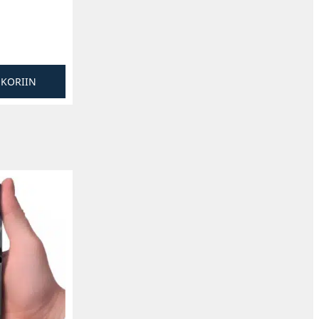
SKORIIN