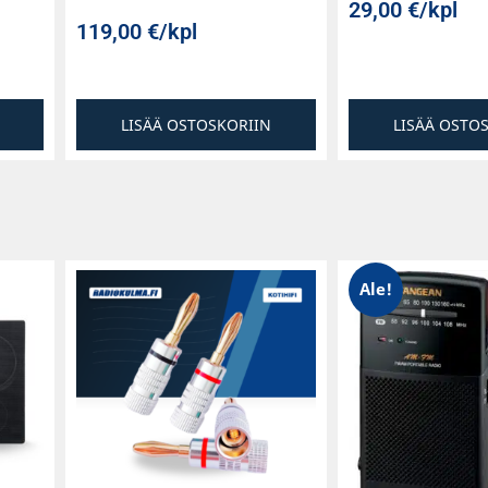
29,00
€
/kpl
119,00
€
/kpl
LISÄÄ OSTOSKORIIN
LISÄÄ OSTO
Ale!