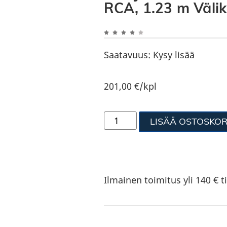
RCA, 1.23 m Välik
Saatavuus:
Kysy lisää
201,00
€
/kpl
LISÄÄ OSTOSKOR
Ilmainen toimitus yli 140 € ti