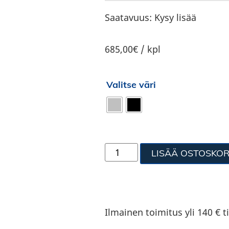
Saatavuus:
Kysy lisää
685,00€ / kpl
Valitse väri
LISÄÄ OSTOSKOR
Ilmainen toimitus yli 140 € ti