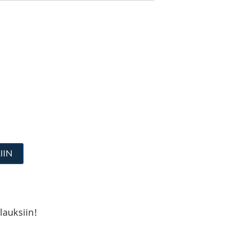
IIN
lauksiin!