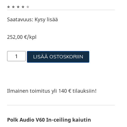
Saatavuus:
Kysy lisää
252,00
€
/kpl
LISÄÄ OSTOSKORIIN
Ilmainen toimitus yli 140 € tilauksiin!
Polk Audio V60 In-ceiling kaiutin