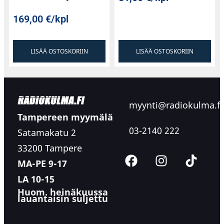
169,00
€
/kpl
LISÄÄ OSTOSKORIIN
LISÄÄ OSTOSKORIIN
myynti@radiokulma.fi
Tampereen myymälä
03-2140 222
Satamakatu 2
33200 Tampere
MA-PE 9-17
LA 10-15
Huom. heinäkuussa
lauantaisin suljettu