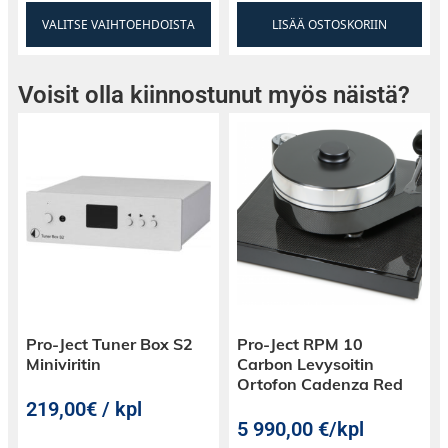
VALITSE VAIHTOEHDOISTA
LISÄÄ OSTOSKORIIN
Voisit olla kiinnostunut myös näistä?
Pro-Ject Tuner Box S2
Pro-Ject RPM 10
Miniviritin
Carbon Levysoitin
Ortofon Cadenza Red
219,00€ / kpl
5 990,00
€
/kpl