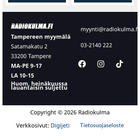
myynti@radiokulma.fi
Tampereen myymälä
03-2140 222
Satamakatu 2
33200 Tampere
MA-PE 9-17
LA 10-15
Huom. heinäkuussa
lauantaisin suljettu
Copyright © 2026 Radiokulma
Verkkosivut:
Digijeti
Tietosuojaseloste