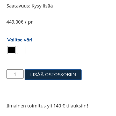
Saatavuus:
Kysy lisää
449,00€ / pr
Valitse väri
LISÄÄ OSTOSKORIIN
Ilmainen toimitus yli 140 € tilauksiin!