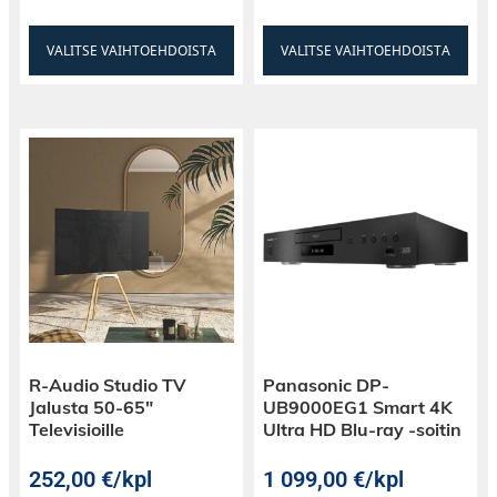
VALITSE VAIHTOEHDOISTA
VALITSE VAIHTOEHDOISTA
R-Audio Studio TV
Panasonic DP-
Jalusta 50-65″
UB9000EG1 Smart 4K
Televisioille
Ultra HD Blu-ray -soitin
252,00
€
/kpl
1 099,00
€
/kpl