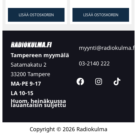
LISÄÄ OSTOSKORIIN
LISÄÄ OSTOSKORIIN
myynti@radiokulma.fi
Tampereen myymälä
03-2140 222
Satamakatu 2
33200 Tampere
MA-PE 9-17
LA 10-15
Huom. heinäkuussa
lauantaisin suljettu
Copyright © 2026 Radiokulma