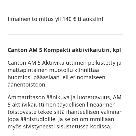
Ilmainen toimitus yli 140 € tilauksiin!
Canton AM 5 Kompakti aktiivikaiutin, kpl
Canton AM 5 Aktiivikaiuttimen pelkistetty ja
mattapintainen muotoilu kiinnittää
huomiosi pääasiaan, eli erinomaiseen
äänentoistoon.
Ammattitason äänikuva ja luotettavuus, AM
5 aktiivikaiuttimen täydellisen lineaarinen
toistovaste tekee siitä ihanteellisen valinnan
jopa äänistudioille. Ja se on omimmillaan
myös sivistyneesti sisustetussa kodissa.