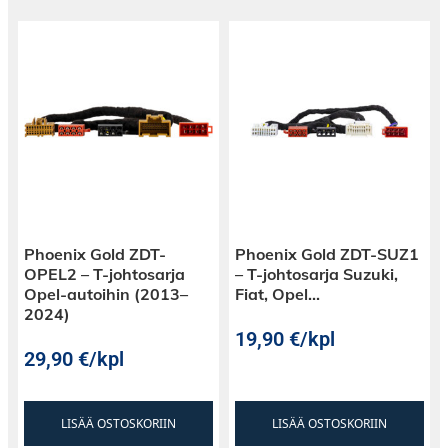
Phoenix Gold ZDT-
Phoenix Gold ZDT-SUZ1
OPEL2 – T-johtosarja
– T-johtosarja Suzuki,
Opel-autoihin (2013–
Fiat, Opel…
2024)
19,90
€
/kpl
29,90
€
/kpl
LISÄÄ OSTOSKORIIN
LISÄÄ OSTOSKORIIN