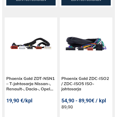
Phoenix Gold ZDT-NSN1
Phoenix Gold ZDC-ISO2
– T-johtosarja Nissan-,
/ ZDC-ISO5 ISO-
Renault-, Dacia-, Opel…
johtosarja
19,90
€
/kpl
54,90
-
89,90€ / kpl
89,90