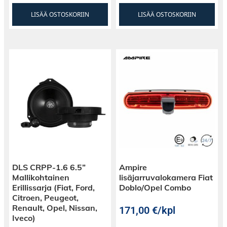
LISÄÄ OSTOSKORIIN
LISÄÄ OSTOSKORIIN
DLS CRPP-1.6 6.5”
Ampire
Mallikohtainen
lisäjarruvalokamera Fiat
Erillissarja (Fiat, Ford,
Doblo/Opel Combo
Citroen, Peugeot,
Renault, Opel, Nissan,
171,00
€
/kpl
Iveco)