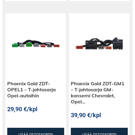
Phoenix Gold ZDT-
Phoenix Gold ZDT-GM1
OPEL1 – T-johtosarja
– T-johtosarja GM-
Opel-autoihin
konserni Chevrolet,
Opel…
29,90
€
/kpl
39,90
€
/kpl
LISÄÄ OSTOSKORIIN
LISÄÄ OSTOSKORIIN