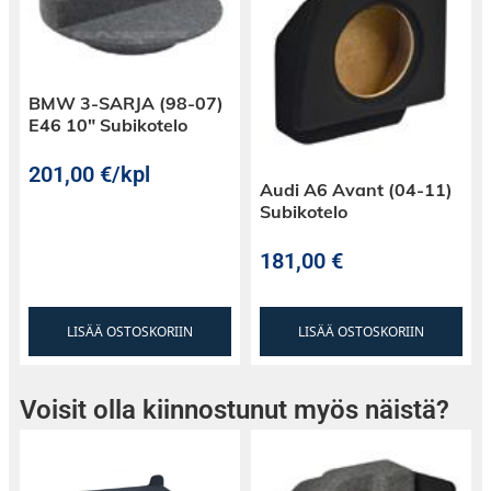
BMW 3-SARJA (98-07)
E46 10″ Subikotelo
201,00
€
/kpl
Audi A6 Avant (04-11)
Subikotelo
181,00
€
LISÄÄ OSTOSKORIIN
LISÄÄ OSTOSKORIIN
Voisit olla kiinnostunut myös näistä?