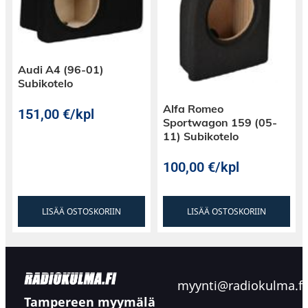
Audi A4 (96-01)
Subikotelo
Alfa Romeo
151,00
€
/kpl
Sportwagon 159 (05-
11) Subikotelo
100,00
€
/kpl
LISÄÄ OSTOSKORIIN
LISÄÄ OSTOSKORIIN
myynti@radiokulma.fi
Tampereen myymälä