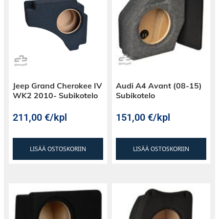
Jeep Grand Cherokee IV
Audi A4 Avant (08-15)
WK2 2010- Subikotelo
Subikotelo
211,00
€
/kpl
151,00
€
/kpl
LISÄÄ OSTOSKORIIN
LISÄÄ OSTOSKORIIN