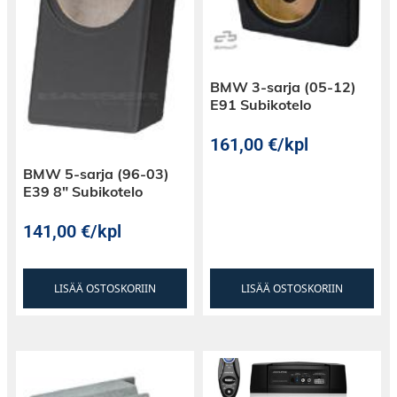
BMW 3-sarja (05-12)
E91 Subikotelo
161,00
€
/kpl
BMW 5-sarja (96-03)
E39 8″ Subikotelo
141,00
€
/kpl
LISÄÄ OSTOSKORIIN
LISÄÄ OSTOSKORIIN