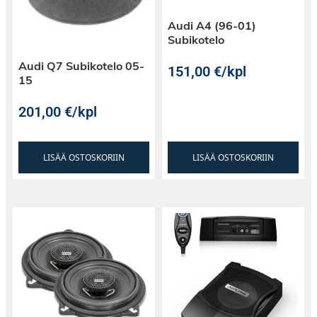
Audi A4 (96-01)
Subikotelo
Audi Q7 Subikotelo 05-
151,00
€
/kpl
15
201,00
€
/kpl
LISÄÄ OSTOSKORIIN
LISÄÄ OSTOSKORIIN