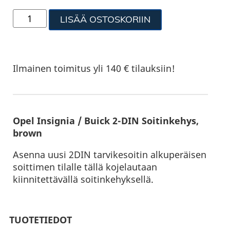
LISÄÄ OSTOSKORIIN
Ilmainen toimitus yli 140 € tilauksiin!
Opel Insignia / Buick 2-DIN Soitinkehys,
brown
Asenna uusi 2DIN tarvikesoitin alkuperäisen
soittimen tilalle tällä kojelautaan
kiinnitettävällä soitinkehyksellä.
TUOTETIEDOT