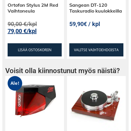
Ortofon Stylus 2M Red
Sangean DT-120
Vaihtoneula
Taskuradio kuulokkeilla
90,00
€
/kpl
59,90€ / kpl
79,00
€
/kpl
LISÄÄ OSTOSKORIIN
VALITSE VAIHTOEHDOISTA
Voisit olla kiinnostunut myös näistä?
Ale!