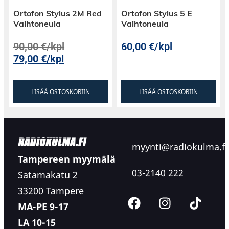
Ortofon Stylus 2M Red
Ortofon Stylus 5 E
Vaihtoneula
Vaihtoneula
90,00
€
/kpl
60,00
€
/kpl
79,00
€
/kpl
LISÄÄ OSTOSKORIIN
LISÄÄ OSTOSKORIIN
myynti@radiokulma.fi
Tampereen myymälä
03-2140 222
Satamakatu 2
33200 Tampere
MA-PE 9-17
LA 10-15