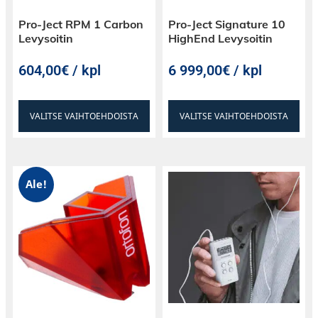
Pro-Ject RPM 1 Carbon
Pro-Ject Signature 10
Levysoitin
HighEnd Levysoitin
604,00€ / kpl
6 999,00€ / kpl
VALITSE VAIHTOEHDOISTA
VALITSE VAIHTOEHDOISTA
Ale!