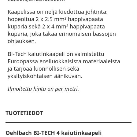
Kaapelissa on neljä kiedottua johtinta:
hopeoitua 2 x 2.5 mm² happivapaata
kuparia sekä 2 x 4 mm² happivapaata
kuparia, joka takaa erinomaisen bassojen
ohjauksen.
Bi-Tech kaiutinkaapeli on valmistettu
Euroopassa ensiluokkaisista materiaaleista
ja tarjoaa luonnollisen sekä
yksityiskohtaisen äänikuvan.
Ilmoitettu hinta on per metri.
TUOTETIEDOT
Oehlbach BI-TECH 4 kaiutinkaapeli