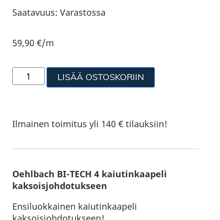
Saatavuus:
Varastossa
59,90
€
/m
LISÄÄ OSTOSKORIIN
Ilmainen toimitus yli 140 € tilauksiin!
Oehlbach BI-TECH 4 kaiutinkaapeli
kaksoisjohdotukseen
Ensiluokkainen kaiutinkaapeli
kaksoisjohdotukseen!