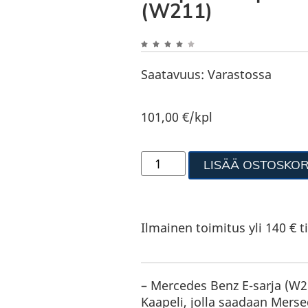
(W211)
Saatavuus:
Varastossa
101,00
€
/kpl
LISÄÄ OSTOSKOR
Ilmainen toimitus yli 140 € ti
– Mercedes Benz E-sarja (W2
Kaapeli, jolla saadaan Mers