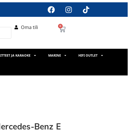
Oma tili
0
ITTEET JA KARAOKE
MARINE
HIFI OUTLET
Mercedes-Benz E