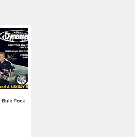
 Bulk Pack
o