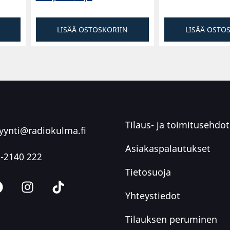
LISÄÄ OSTOSKORIIN
LISÄÄ OSTO
Tilaus- ja toimitusehdot
ynti@radiokulma.fi
Asiakaspalautukset
-2140 222
Tietosuoja
Yhteystiedot
Tilauksen peruminen