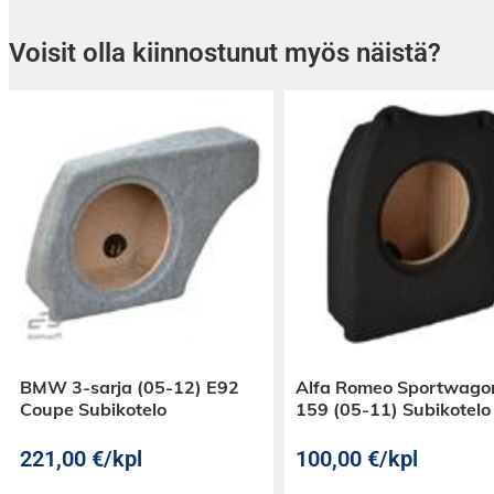
Voisit olla kiinnostunut myös näistä?
BMW 3-sarja (05-12) E92
Alfa Romeo Sportwago
Coupe Subikotelo
159 (05-11) Subikotelo
221,00
€
/kpl
100,00
€
/kpl