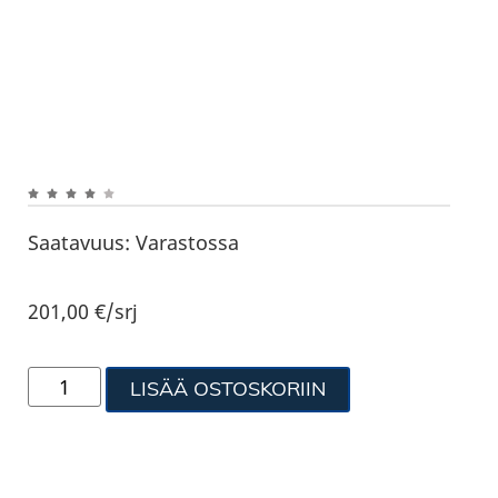
Saatavuus:
Varastossa
201,00
€
/srj
LISÄÄ OSTOSKORIIN