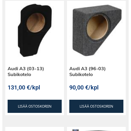
Audi A3 (03-13)
Audi A3 (96-03)
Subikotelo
Subikotelo
131,00
€
/kpl
90,00
€
/kpl
LISÄÄ OSTOSKORIIN
LISÄÄ OSTOSKORIIN