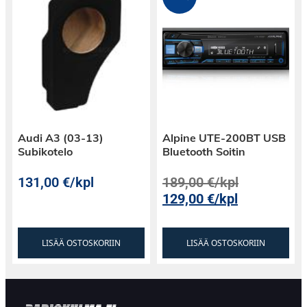
Audi A3 (03-13)
Alpine UTE-200BT USB
Subikotelo
Bluetooth Soitin
131,00
€
/kpl
189,00
€
/kpl
129,00
€
/kpl
LISÄÄ OSTOSKORIIN
LISÄÄ OSTOSKORIIN