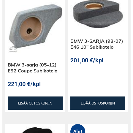
BMW 3-SARJA (98-07)
E46 10″ Subikotelo
201,00
€
/kpl
BMW 3-sarja (05-12)
E92 Coupe Subikotelo
221,00
€
/kpl
LISÄÄ OSTOSKORIIN
LISÄÄ OSTOSKORIIN
Ale!