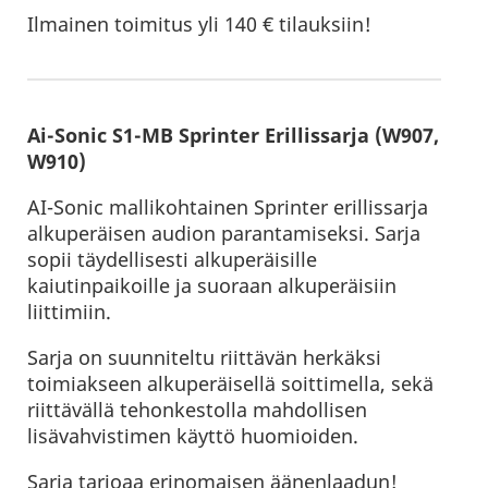
Ilmainen toimitus yli 140 € tilauksiin!
Ai-Sonic S1-MB Sprinter Erillissarja (W907,
W910)
AI-Sonic mallikohtainen Sprinter erillissarja
alkuperäisen audion parantamiseksi. Sarja
sopii täydellisesti alkuperäisille
kaiutinpaikoille ja suoraan alkuperäisiin
liittimiin.
Sarja on suunniteltu riittävän herkäksi
toimiakseen alkuperäisellä soittimella, sekä
riittävällä tehonkestolla mahdollisen
lisävahvistimen käyttö huomioiden.
Sarja tarjoaa erinomaisen äänenlaadun!