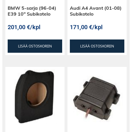
BMW 5-sarja (96-04)
Audi A4 Avant (01-08)
E39 10″ Subikotelo
Subikotelo
201,00
€
/kpl
171,00
€
/kpl
LISÄÄ OSTOSKORIIN
LISÄÄ OSTOSKORIIN