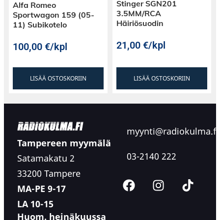
Stinger SGN201
Alfa Romeo
3.5MM/RCA
Sportwagon 159 (05-
Häiriösuodin
11) Subikotelo
21,00
€
/kpl
100,00
€
/kpl
LISÄÄ OSTOSKORIIN
LISÄÄ OSTOSKORIIN
myynti@radiokulma.fi
Tampereen myymälä
03-2140 222
Satamakatu 2
33200 Tampere
MA-PE 9-17
LA 10-15
Huom. heinäkuussa