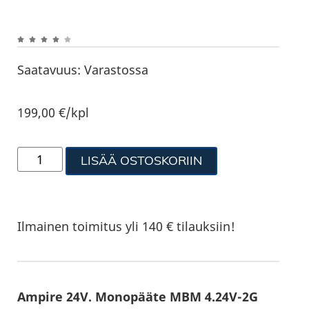
Saatavuus:
Varastossa
199,00
€
/kpl
LISÄÄ OSTOSKORIIN
Ilmainen toimitus yli 140 € tilauksiin!
Ampire 24V. Monopääte MBM 4.24V-2G