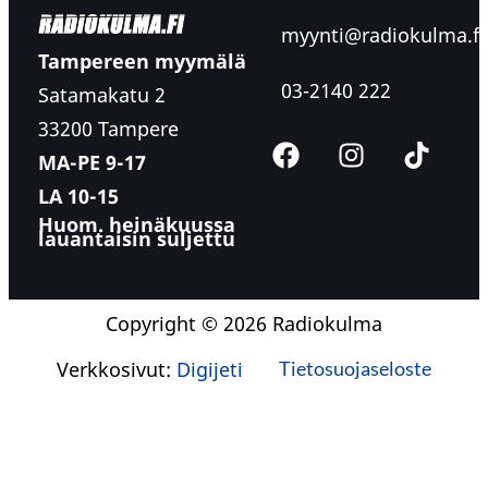
myynti@radiokulma.fi
Tampereen myymälä
03-2140 222
Satamakatu 2
33200 Tampere
MA-PE 9-17
LA 10-15
Huom. heinäkuussa
lauantaisin suljettu
Copyright © 2026 Radiokulma
Verkkosivut:
Digijeti
Tietosuojaseloste