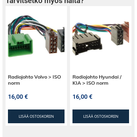
Tarvitsetko myös näitä?
Radiojohto Volvo > ISO
Radiojohto Hyundai /
norm
KIA > ISO norm
16,00
€
16,00
€
LISÄÄ OSTOSKORIIN
LISÄÄ OSTOSKORIIN