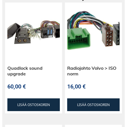
Quadlock sound
Radiojohto Volvo > ISO
upgrade
norm
60,00
€
16,00
€
LISÄÄ OSTOSKORIIN
LISÄÄ OSTOSKORIIN