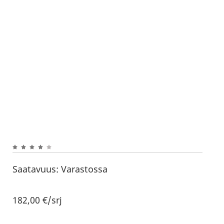
Saatavuus:
Varastossa
182,00
€
/srj