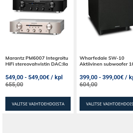
Marantz PM6007 Integroitu
Wharfedale SW-10
HiFi stereovahvistin DAC:lla
Aktiivinen subwoofer 1
549,00
-
549,00€ / kpl
399,00
-
399,00€ / k
655,00
604,00
VALITSE VAIHTOEHDOISTA
VALITSE VAIHTOEHDOI