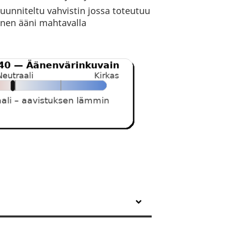
uunniteltu vahvistin jossa toteutuu
inen ääni mahtavalla