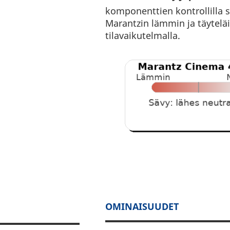
komponenttien kontrollilla s
Marantzin lämmin ja täytelä
tilavaikutelmalla.
OMINAISUUDET