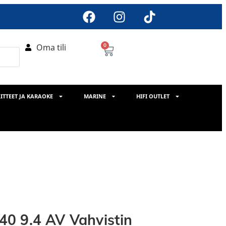
Oma tili
0
ITTEET JA KARAOKE
MARINE
HIFI OUTLET
0 9.4 AV Vahvistin