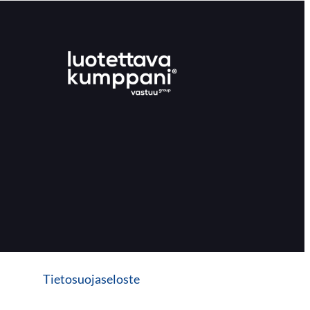
Tietosuojaseloste