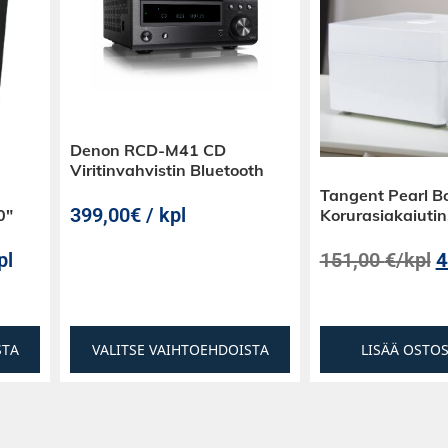
Denon RCD-M41 CD
Viritinvahvistin Bluetooth
Tangent Pearl B
399,00€ / kpl
0″
Korurasiakaiutin
pl
151,00
€
/kpl
4
STA
VALITSE VAIHTOEHDOISTA
LISÄÄ OSTO