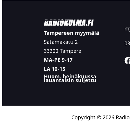
my
Tampereen myymälä
Satamakatu 2
03
33200 Tampere
MA-PE 9-17
LA 10-15
Huom. heinäkuussa
lauantaisin suljettu
Copyright © 2026 Radi