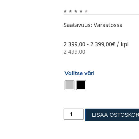
Saatavuus:
Varastossa
2 399,00
-
2 399,00€ / kpl
2 499,00
Valitse väri
LISÄÄ OSTOSKOR