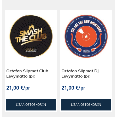
Ortofon Slipmat Club
Ortofon Slipmat DJ
Levymatto (pr)
Levymatto (pr)
21,00
€
/pr
21,00
€
/pr
LISÄÄ OSTOSKORIIN
LISÄÄ OSTOSKORIIN