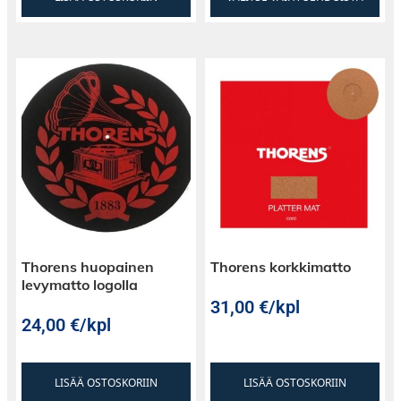
Thorens huopainen
Thorens korkkimatto
levymatto logolla
31,00
€
/kpl
24,00
€
/kpl
LISÄÄ OSTOSKORIIN
LISÄÄ OSTOSKORIIN