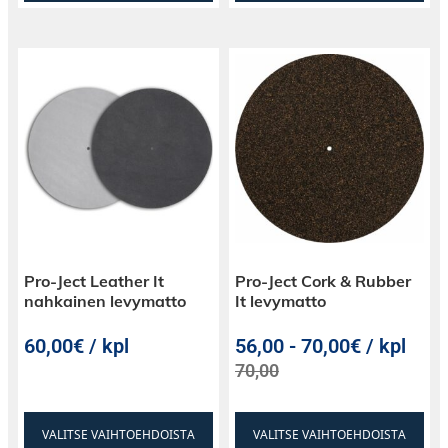
Pro-Ject Leather It
Pro-Ject Cork & Rubber
nahkainen levymatto
It levymatto
60,00€ / kpl
56,00
-
70,00€ / kpl
70,00
VALITSE VAIHTOEHDOISTA
VALITSE VAIHTOEHDOISTA