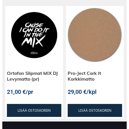
Ortofon Slipmat MIX DJ
Pro-Ject Cork It
Levymatto (pr)
Korkkimatto
21,00
€
/pr
29,00
€
/kpl
LISÄÄ OSTOSKORIIN
LISÄÄ OSTOSKORIIN