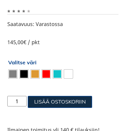
Saatavuus:
Varastossa
145,00€ / pkt
Valitse väri
LISÄÄ OSTOSKORIIN
Ilmainen toimitus yli 140 € tilauksiin!