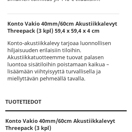
Konto Vakio 40mm/60cm Akustiikkalevyt
Threepack (3 kpl) 59,4 x 59,4 x 4 cm
Konto-akustiikkalevy tarjoaa luonnollisen
hiljaisuuden erilaisiin tiloihin.
Akustiikkatuotteemme tuovat palasen
luontoa sisätiloihin poistamaan kaikua –
lisäämään viihtyisyyttä turvallisella ja
miellyttävän pehmeällä tavalla.
TUOTETIEDOT
Konto Vakio 40mm/60cm Akustiikkalevyt
Threepack (3 kpl)