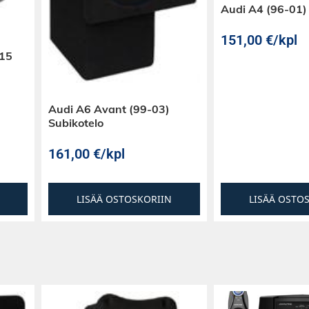
Audi A4 (96-01)
151,00
€
/kpl
-15
Audi A6 Avant (99-03)
Subikotelo
161,00
€
/kpl
LISÄÄ OSTOSKORIIN
LISÄÄ OSTO