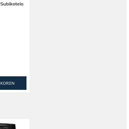
 Subikotelo
SKORIIN