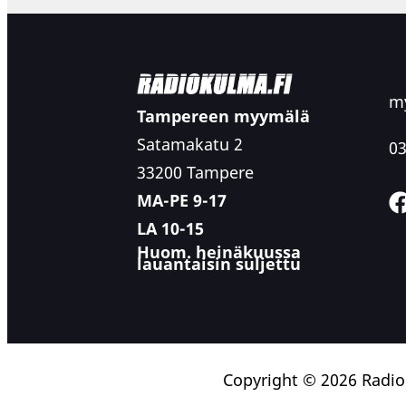
my
Tampereen myymälä
Satamakatu 2
03
33200 Tampere
MA-PE 9-17
LA 10-15
Huom. heinäkuussa
lauantaisin suljettu
Copyright © 2026 Radi