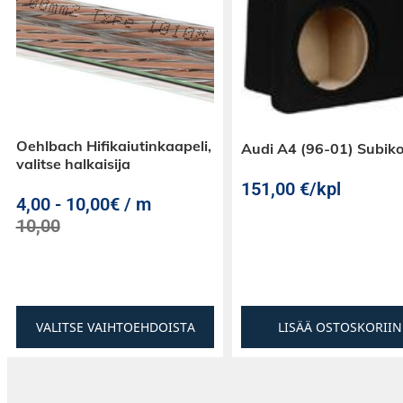
Oehlbach Hifikaiutinkaapeli,
Audi A4 (96-01) Subiko
valitse halkaisija
151,00
€
/kpl
4,00
-
10,00€ / m
10,00
VALITSE VAIHTOEHDOISTA
LISÄÄ OSTOSKORIIN