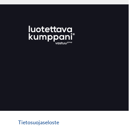
Tietosuojaseloste