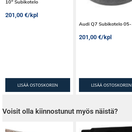
10″ Subikotelo
201,00
€
/kpl
Audi Q7 Subikotelo 05
201,00
€
/kpl
LISÄÄ OSTOSKORIIN
LISÄÄ OSTOSKORIIN
Voisit olla kiinnostunut myös näistä?