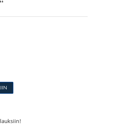
IIN
lauksiin!