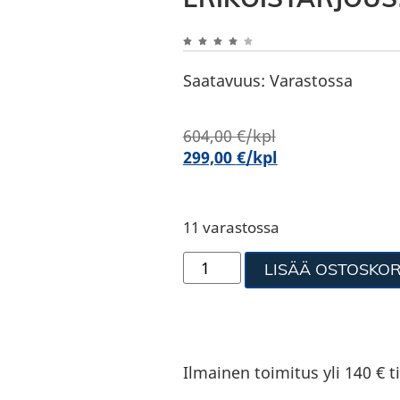
Saatavuus:
Varastossa
604,00
€
/kpl
299,00
€
/kpl
11 varastossa
LISÄÄ OSTOSKOR
Ilmainen toimitus yli 140 € ti