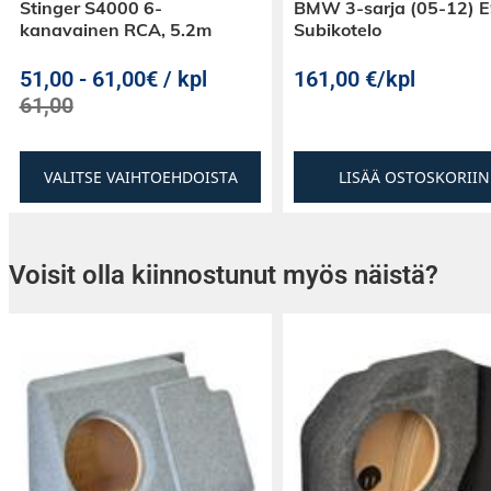
Stinger S4000 6-
BMW 3-sarja (05-12) 
kanavainen RCA, 5.2m
Subikotelo
51,00
-
61,00€ / kpl
161,00
€
/kpl
61,00
VALITSE VAIHTOEHDOISTA
LISÄÄ OSTOSKORIIN
Voisit olla kiinnostunut myös näistä?