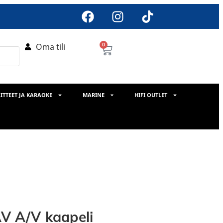
Oma tili
0
ITTEET JA KARAOKE
MARINE
HIFI OUTLET
 A/V kaapeli