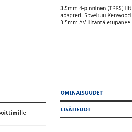
3.5mm 4-pinninen (TRRS) liit
adapteri. Soveltuu Kenwood 
3.5mm AV liitäntä etupaneeli
OMINAISUUDET
LISÄTIEDOT
oittimille