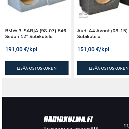
BMW 3-SARJA (98-07) E46
Audi A4 Avant (08-15)
Sedan 12″ Subikotelo
Subikotelo
191,00
€
/kpl
151,00
€
/kpl
LISÄÄ OSTOSKORIIN
LISÄÄ OSTOSKORIIN
my