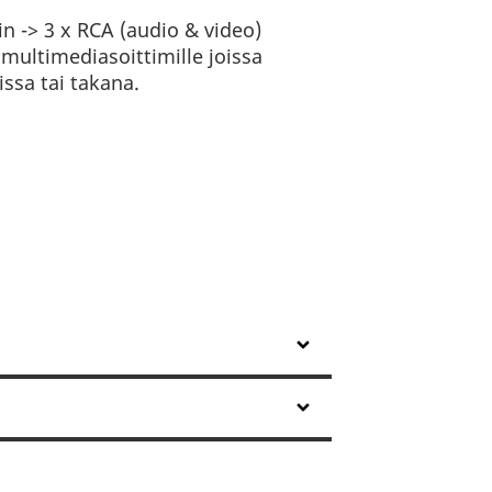
in -> 3 x RCA (audio & video)
multimediasoittimille joissa
ssa tai takana.