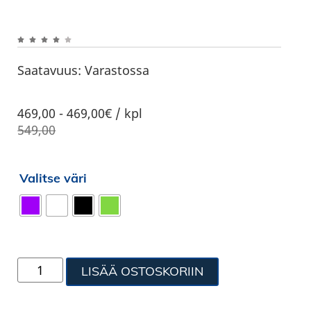
Saatavuus:
Varastossa
469,00
-
469,00€ / kpl
549,00
Valitse väri
LISÄÄ OSTOSKORIIN