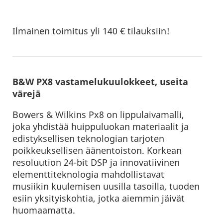
Ilmainen toimitus yli 140 € tilauksiin!
B&W PX8 vastamelukuulokkeet, useita
värejä
Bowers & Wilkins Px8 on lippulaivamalli,
joka yhdistää huippuluokan materiaalit ja
edistyksellisen teknologian tarjoten
poikkeuksellisen äänentoiston. Korkean
resoluution 24-bit DSP ja innovatiivinen
elementtiteknologia mahdollistavat
musiikin kuulemisen uusilla tasoilla, tuoden
esiin yksityiskohtia, jotka aiemmin jäivät
huomaamatta.