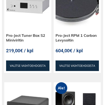
Pro-Ject Tuner Box S2
Pro-Ject RPM 1 Carbon
Miniviritin
Levysoitin
219,00€ / kpl
604,00€ / kpl
VALITSE VAIHTOEHDOISTA
VALITSE VAIHTOEHDOISTA
Ale!