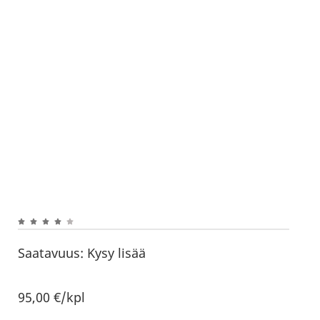
Saatavuus:
Kysy lisää
95,00
€
/kpl