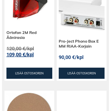
Ortofon 2M Red
Äänirasia
Pro-Ject Phono Box E
MM RIAA-Korjain
120,00
€
/kpl
109,00
€
/kpl
90,00
€
/kpl
LISÄÄ OSTOSKORIIN
LISÄÄ OSTOSKORIIN