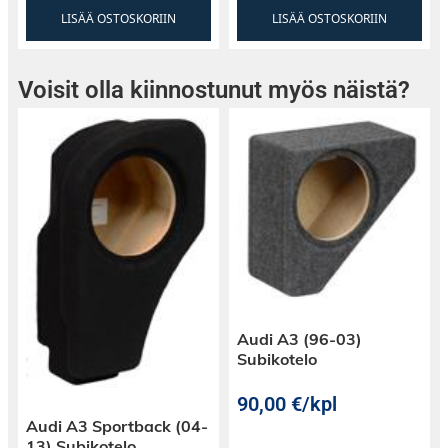
LISÄÄ OSTOSKORIIN
LISÄÄ OSTOSKORIIN
Voisit olla kiinnostunut myös näistä?
Audi A3 (96-03)
Subikotelo
90,00
€
/kpl
Audi A3 Sportback (04-
13) Subikotelo