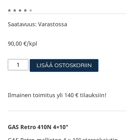
Saatavuus:
Varastossa
90,00
€
/kpl
LISÄÄ OSTOSKORIIN
Ilmainen toimitus yli 140 € tilauksiin!
GAS Retro 410N 4×10″