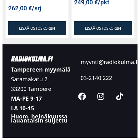
249,00
€
/pkt
262,00
€
/srj
LISÄÄ OSTOSKORIIN
LISÄÄ OSTOSKORIIN
myynti@radiokulma.fi
Tampereen myymälä
03-2140 222
Satamakatu 2
33200 Tampere
MA-PE 9-17
LA 10-15
Huom. heinäkuussa
lauantaisin suljettu